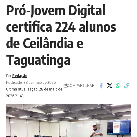
Pró-Jovem Digital
certifica 224 alunos
de Ceilândia e
Taguatinga
Por:
Redação
Publicado: 28 de maio de 2026
COMPARTILHAR
Ultima atualização: 28 de maio de
2026 21:43