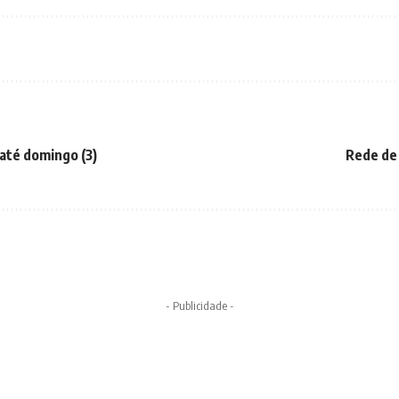
 até domingo (3)
Rede de 
- Publicidade -