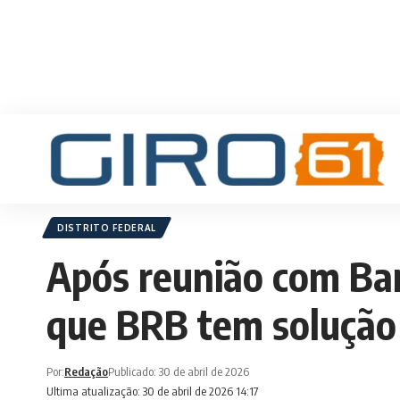
DISTRITO FEDERAL
Após reunião com Ban
que BRB tem solução
Por:
Redação
Publicado: 30 de abril de 2026
Ultima atualização: 30 de abril de 2026 14:17