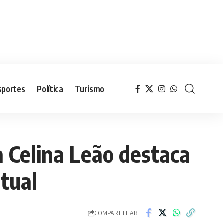
sportes
Política
Turismo
 Celina Leão destaca
tual
COMPARTILHAR