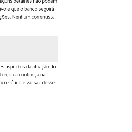
, alguns detalhes não podem
ivo e que o banco seguirá
ções. Nenhum correntista,
ntes aspectos da atuação do
eforçou a confiança na
co sólido e vai sair desse