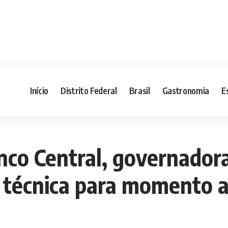
Início
Distrito Federal
Brasil
Gastronomia
E
co Central, governadora
 técnica para momento a