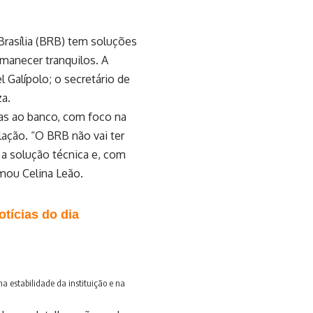
Brasília (BRB) tem soluções
manecer tranquilos. A
 Galípolo; o secretário de
za.
as ao banco, com foco na
lação. “O BRB não vai ter
 solução técnica e, com
rmou Celina Leão.
tícias do dia
a estabilidade da instituição e na