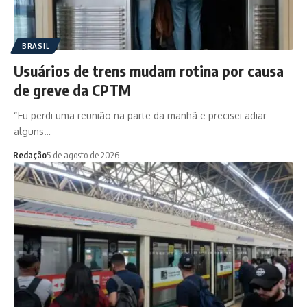
BRASIL
Usuários de trens mudam rotina por causa
de greve da CPTM
“Eu perdi uma reunião na parte da manhã e precisei adiar
alguns…
Redação
5 de agosto de 2026