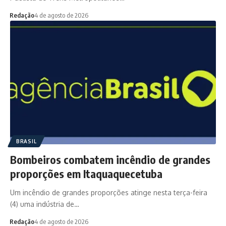
Redação
4 de agosto de 2026
BRASIL
Bombeiros combatem incêndio de grandes
proporções em Itaquaquecetuba
Um incêndio de grandes proporções atinge nesta terça-feira
(4) uma indústria de…
Redação
4 de agosto de 2026