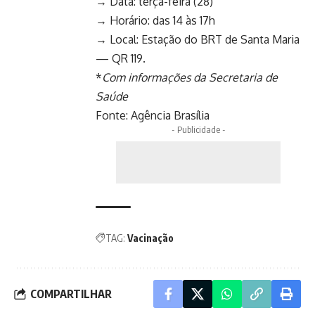
→ Data: terça-feira (28)
→ Horário: das 14 às 17h
→ Local: Estação do BRT de Santa Maria
— QR 119.
*
Com informações da Secretaria de
Saúde
Fonte:
Agência Brasília
- Publicidade -
TAG:
Vacinação
COMPARTILHAR