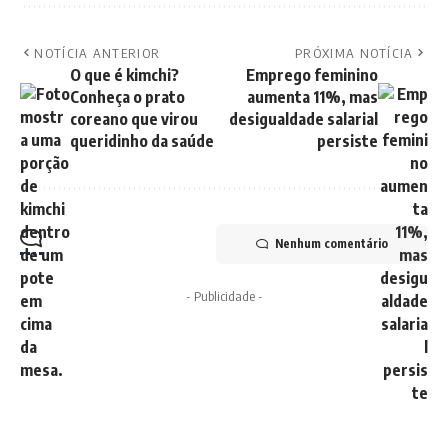
NOTÍCIA ANTERIOR
PRÓXIMA NOTÍCIA
O que é kimchi?
Emprego feminino
Conheça o prato
aumenta 11%, mas
coreano que virou
desigualdade salarial
queridinho da saúde
persiste
Nenhum comentário
- Publicidade -