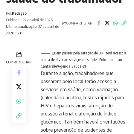
Por:
Redação
Publicado: 27 de abril de 2026
COMPARTILHAR
Ultima atualização: 27 de abril de
2026 16:11
Quem passar pela estação do BRT terá acesso à
oferta de diversos serviços de saúde | Foto: Jhonatan
COMPARTILHAR
Cantarelle/Agência Saúde-DF
Durante a ação, trabalhadores que
passarem pelo local terão acesso a
serviços em saúde, como vacinação
(calendário adulto), testes rápidos para
HIV e hepatites virais, aferição de
pressão arterial e aferição de índice
glicêmico. Também haverá orientações
sobre prevenção de acidentes de