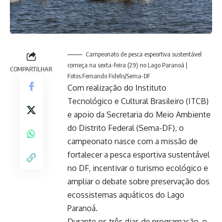
Campeonato de pesca espeortiva sustentável
começa na sexta-feira (29) no Lago Paranoá |
COMPARTILHAR
Fotos:Fernando Fidelis/Sema-DF
Com realização do Instituto
Tecnológico e Cultural Brasileiro (ITCB)
e apoio da Secretaria do Meio Ambiente
do Distrito Federal (Sema-DF), o
campeonato nasce com a missão de
fortalecer a pesca esportiva sustentável
no DF, incentivar o turismo ecológico e
ampliar o debate sobre preservação dos
ecossistemas aquáticos do Lago
Paranoá.
Durante os três dias de programação, o