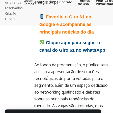
Quem
Termos
Política d
energia limpa.
Anuncie
Contato
os direitos
Somos
de Uso
Privacida
reservados.
Criação
Favorite o Giro 61 no
DEVUX
Google e acompanhe as
principais notícias do dia
Clique aqui para seguir o
canal do Giro 61 no WhatsApp
Ao longo da programação, o público terá
acesso à apresentação de soluções
tecnológicas de ponta voltadas para o
segmento, além de um espaço dedicado
ao networking qualificado e debates
sobre as principais tendências do
mercado. As vagas são limitadas, e os
interessados em participar devem