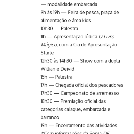
— modalidade embarcada
9h às 19h — Feira de pesca, praça de
alimentação e área kids
10h30 — Palestra
11h — Apresentação lúdica
O Livro
Mágico
, com a Cia de Apresentação
Starte
12h30 às 14h30 — Show com a dupla
Willian e Deivid
15h — Palestra
17h — Chegada oficial dos pescadores
17h30 — Campeonato de arremesso
18h30 — Premiação oficial das
categorias caiaque, embarcada e
barranco
19h — Encerramento das atividades
*Com informações da Sema-DF