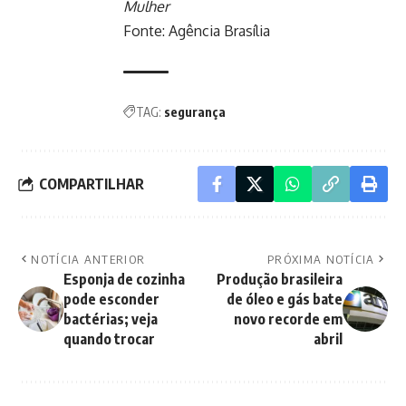
Mulher
Fonte:
Agência Brasília
TAG:
segurança
COMPARTILHAR
NOTÍCIA ANTERIOR
PRÓXIMA NOTÍCIA
Esponja de cozinha
Produção brasileira
pode esconder
de óleo e gás bate
bactérias; veja
novo recorde em
quando trocar
abril