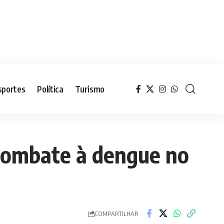
sportes
Política
Turismo
 combate à dengue no
COMPARTILHAR