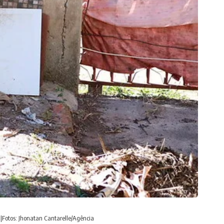
|Fotos: Jhonatan Cantarelle/Agência