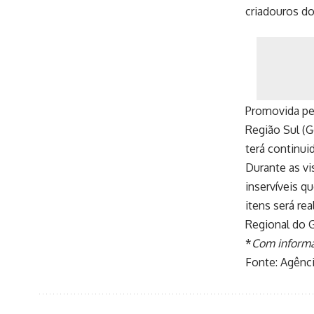
criadouros do
Promovida pe
Região Sul (G
terá continuid
Durante as vi
inservíveis q
itens será re
Regional do 
*
Com inform
Fonte:
Agênci