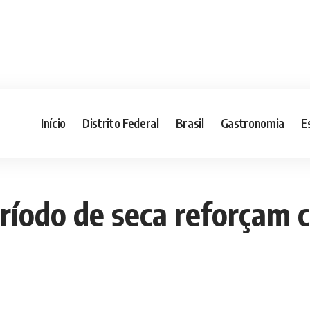
Início
Distrito Federal
Brasil
Gastronomia
E
eríodo de seca reforçam