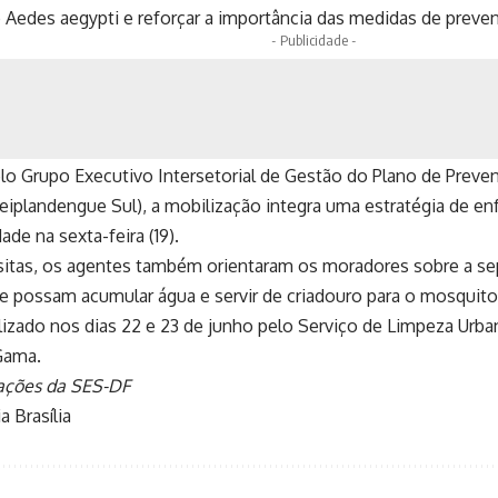
 Aedes aegypti e reforçar a importância das medidas de preve
- Publicidade -
lo Grupo Executivo Intersetorial de Gestão do Plano de Preve
eiplandengue Sul), a mobilização integra uma estratégia de e
ade na sexta-feira (19).
sitas, os agentes também orientaram os moradores sobre a se
ue possam acumular água e servir de criadouro para o mosquit
alizado nos dias 22 e 23 de junho pelo Serviço de Limpeza Urba
Gama.
ações da SES-DF
a Brasília