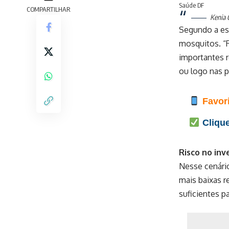
Saúde DF
COMPARTILHAR
Kenia C
Segundo a es
mosquitos. “
importantes 
ou logo nas p
Favori
Clique
Risco no inv
Nesse cenári
mais baixas 
suficientes p