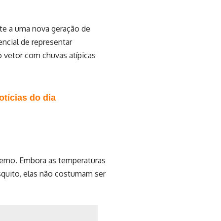
te a uma nova geração de
ncial de representar
 vetor com chuvas atípicas
tícias do dia
erno. Embora as temperaturas
squito, elas não costumam ser