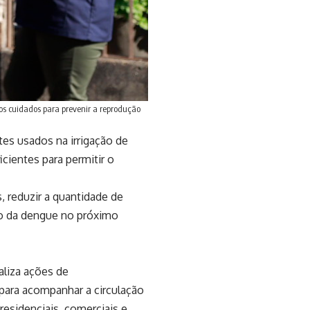
 cuidados para prevenir a reprodução
tes usados na irrigação de
cientes para permitir o
s, reduzir a quantidade de
ão da dengue no próximo
aliza ações de
para acompanhar a circulação
residenciais, comerciais e