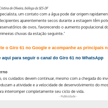
ristina de Oliveira, bióloga da SES-DF
pecialista, um contato com a água pode dar origem rapidamen
Recipientes aparentemente secos durante a estiagem têm pote
reservatórios de ovos, favorecendo o aumento populacional do
rimeiras chuvas da estação seguinte.”
te o Giro 61 no Google e acompanhe as principais no
 aqui para seguir o canal do Giro 61 no WhatsApp
erno
o, os cuidados devem continuar, mesmo com a chegada do inv
reduzam a atividade e a velocidade de desenvolvimento do mo
ara interromper completamente seu ciclo de vida.
- Publicidade -