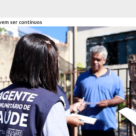
vem ser contínuos