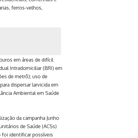
rias, ferros-velhos,
ouros em áreas de difícil
ual Intradomiciliar (BRI) em
ões de metrô); uso de
para dispersar larvicida em
gilância Ambiental em Saúde
ealização da campanha Junho
nitários de Saúde (ACSs)
 foi identificar possíveis