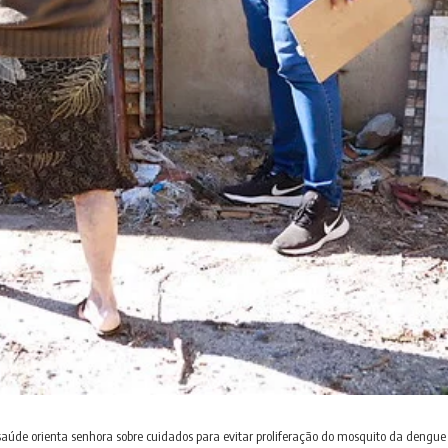
aúde orienta senhora sobre cuidados para evitar proliferação do mosquito da dengue 