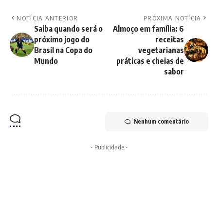
NOTÍCIA ANTERIOR
PRÓXIMA NOTÍCIA
Saiba quando será o
Almoço em família: 6
próximo jogo do
receitas
Brasil na Copa do
vegetarianas
Mundo
práticas e cheias de
sabor
Nenhum comentário
- Publicidade -