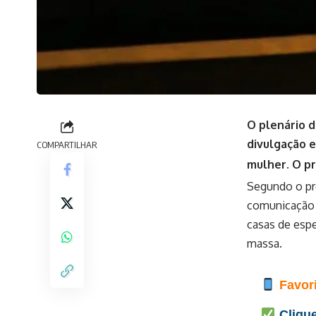
O plenário d
divulgação e
COMPARTILHAR
mulher. O pr
Segundo o pr
comunicação d
casas de espe
massa.
Favori
Clique