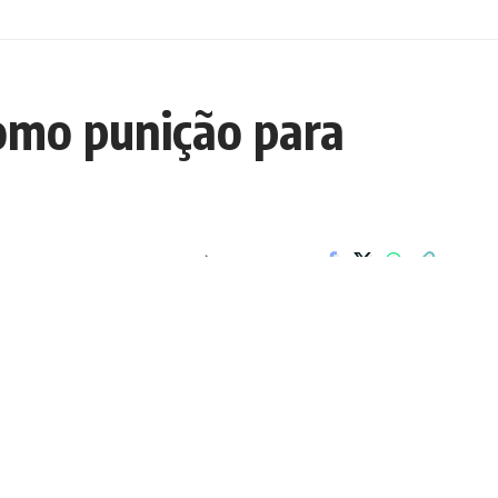
omo punição para
COMPARTILHAR