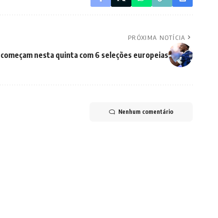
PRÓXIMA NOTÍCIA
a começam nesta quinta com 6 seleções europeias
Nenhum comentário