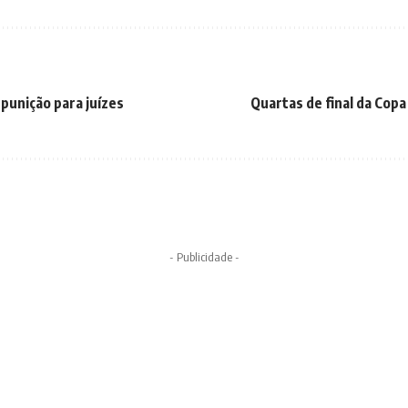
punição para juízes
Quartas de final da Cop
- Publicidade -