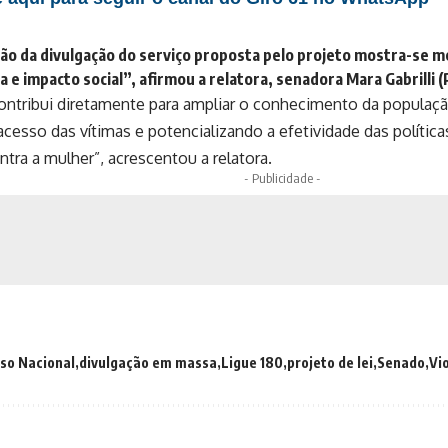
ão da divulgação do serviço proposta pelo projeto mostra-se m
a e impacto social”, afirmou a relatora, senadora Mara Gabrilli 
ontribui diretamente para ampliar o conhecimento da populaçã
 acesso das vítimas e potencializando a efetividade das políti
ntra a mulher”, acrescentou a relatora.
- Publicidade -
so Nacional
divulgação em massa
Ligue 180
projeto de lei
Senado
Vi