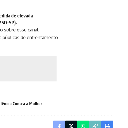
edida de elevada
(PSD-SP).
o sobre esse canal,
cas públicas de enfrentamento
olência Contra a Mulher