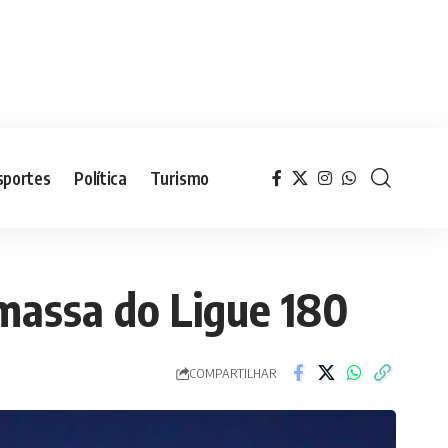
sportes
Política
Turismo
massa do Ligue 180
COMPARTILHAR