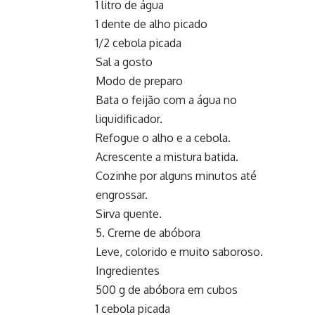
1 litro de água
1 dente de alho picado
1/2 cebola picada
Sal a gosto
Modo de preparo
Bata o feijão com a água no
liquidificador.
Refogue o alho e a cebola.
Acrescente a mistura batida.
Cozinhe por alguns minutos até
engrossar.
Sirva quente.
5. Creme de abóbora
Leve, colorido e muito saboroso.
Ingredientes
500 g de abóbora em cubos
1 cebola picada