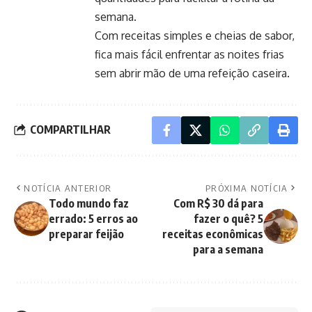
semana.
Com receitas simples e cheias de sabor,
fica mais fácil enfrentar as noites frias
sem abrir mão de uma refeição caseira.
COMPARTILHAR
NOTÍCIA ANTERIOR
PRÓXIMA NOTÍCIA
Todo mundo faz
Com R$ 30 dá para
errado: 5 erros ao
fazer o quê? 5
preparar feijão
receitas econômicas
para a semana