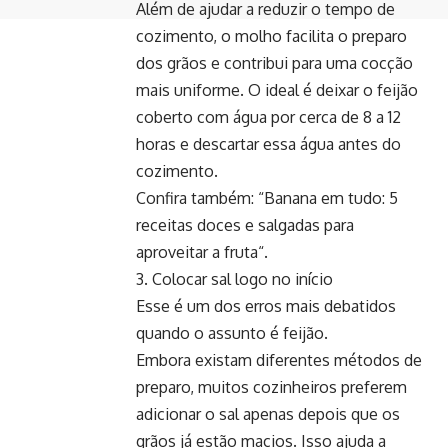
Além de ajudar a reduzir o tempo de
cozimento, o molho facilita o preparo
dos grãos e contribui para uma cocção
mais uniforme. O ideal é deixar o feijão
coberto com água por cerca de 8 a 12
horas e descartar essa água antes do
cozimento.
Confira também: “Banana em tudo: 5
receitas doces e salgadas para
aproveitar a fruta“.
3. Colocar sal logo no início
Esse é um dos erros mais debatidos
quando o assunto é feijão.
Embora existam diferentes métodos de
preparo, muitos cozinheiros preferem
adicionar o sal apenas depois que os
grãos já estão macios. Isso ajuda a