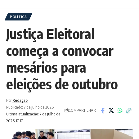
POLÍTICA
Justiça Eleitoral
começa a convocar
mesários para
eleições de outubro
Por:
Redação
Publicado: 7 de julho de 2026
COMPARTILHAR
Ultima atualização: 7 de julho de
2026 17:17