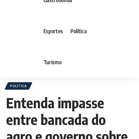
Esportes
Política
Turismo
POLÍTICA
Entenda impasse
entre bancada do
agro e governo sobre