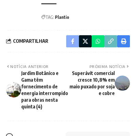
TAG:
Plantio
COMPARTILHAR
NOTÍCIA ANTERIOR
PRÓXIMA NOTÍCIA
Jardim Botânico e
Superávit comercial
Gama têm
cresce 10,8% em
fornecimento de
maio puxado por soja
energia interrompido
e cobre
para obras nesta
quinta (4)