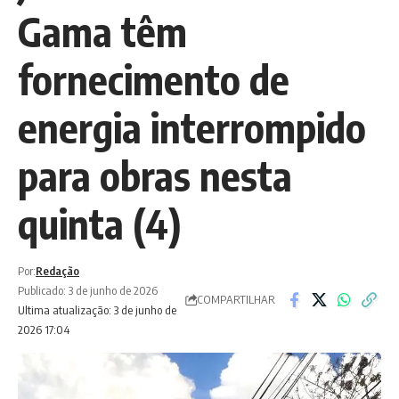
Gama têm
fornecimento de
energia interrompido
para obras nesta
quinta (4)
Por:
Redação
Publicado: 3 de junho de 2026
COMPARTILHAR
Ultima atualização: 3 de junho de
2026 17:04