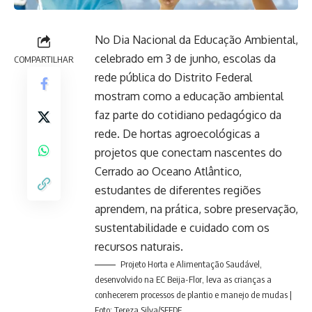
No Dia Nacional da Educação Ambiental,
celebrado em 3 de junho, escolas da
COMPARTILHAR
rede pública do Distrito Federal
mostram como a educação ambiental
faz parte do cotidiano pedagógico da
rede. De hortas agroecológicas a
projetos que conectam nascentes do
Cerrado ao Oceano Atlântico,
estudantes de diferentes regiões
aprendem, na prática, sobre preservação,
sustentabilidade e cuidado com os
recursos naturais.
Projeto Horta e Alimentação Saudável,
desenvolvido na EC Beija-Flor, leva as crianças a
conhecerem processos de plantio e manejo de mudas |
Foto: Tereza Silva/SEEDF