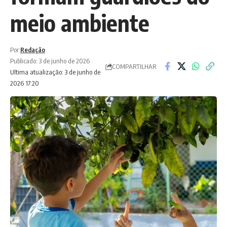
meio ambiente
Por:
Redação
Publicado: 3 de junho de 2026
COMPARTILHAR
Ultima atualização: 3 de junho de
2026 17:20