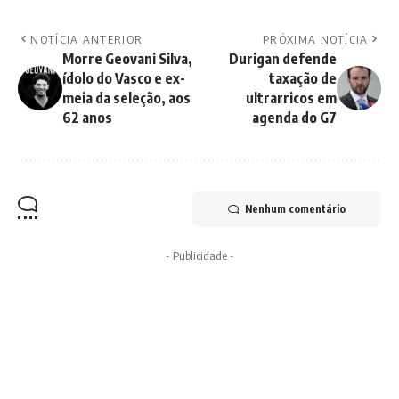
NOTÍCIA ANTERIOR
PRÓXIMA NOTÍCIA
Morre Geovani Silva,
Durigan defende
ídolo do Vasco e ex-
taxação de
meia da seleção, aos
ultrarricos em
62 anos
agenda do G7
Nenhum comentário
- Publicidade -