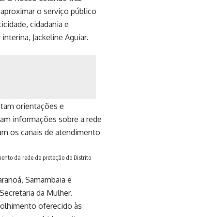
aproximar o serviço público
icidade, cidadania e
nterina, Jackeline Aguiar.
stam orientações e
ntam informações sobre a rede
icam os canais de atendimento
mento da rede de proteção do Distrito
 Paranoá, Samambaia e
Secretaria da Mulher.
colhimento oferecido às