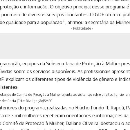
proteção e informação. O objetivo principal desse programa é 
 por meio de diversos serviços itinerantes. O GDF oferece prat
e qualidade para a população” , afirmou a secretária da Mulher i
- Publicidade -
gramação, equipes da Subsecretaria de Proteção à Mulher pre
vidas sobre os serviços disponíveis. As profissionais aprese
F, explicam os diferentes tipos de violência de gênero e ind
istentes.
 estande do Comitê de Proteção à Mulher orienta as visitantes sobre direitos, funciona
de denúncia |Foto: Divulgação/SMDF
teriores do programa, realizadas no Riacho Fundo II, Itapoã,
rca de 3 mil mulheres receberam orientações e informações da 
o Comitê de Proteção à Mulher, Daliane Oliveira, destacou o a