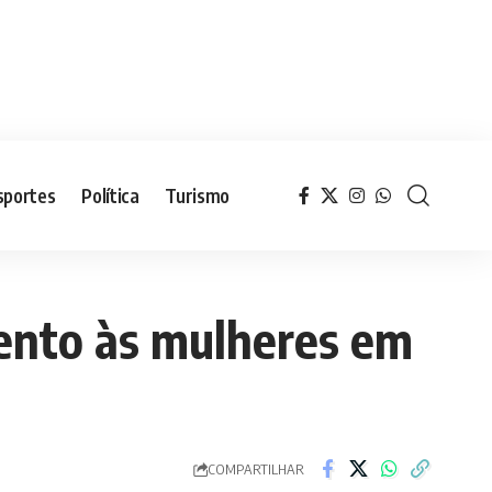
sportes
Política
Turismo
mento às mulheres em
COMPARTILHAR