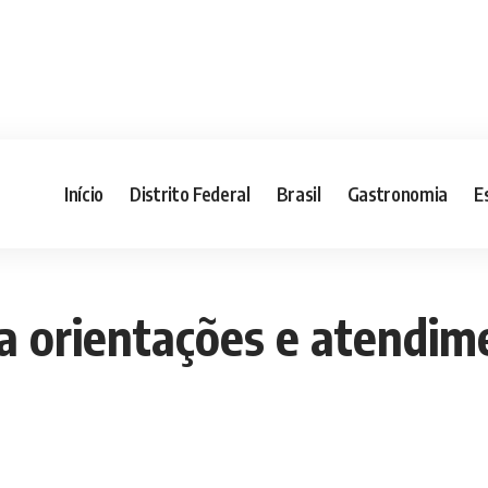
Início
Distrito Federal
Brasil
Gastronomia
E
a orientações e atendi