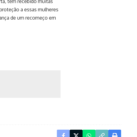
rta, tem recebido muitas
 proteção a essas mulheres
rança de um recomeço em