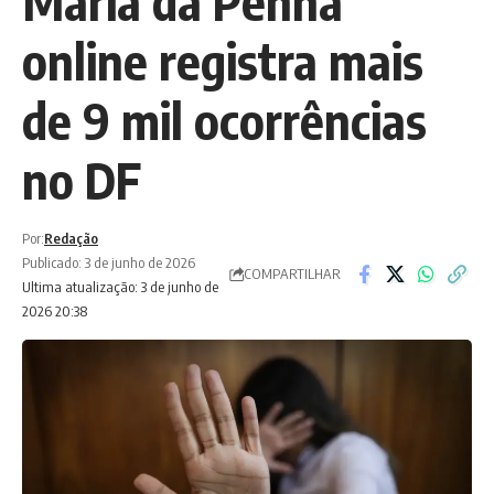
Maria da Penha
online registra mais
de 9 mil ocorrências
no DF
Por:
Redação
Publicado: 3 de junho de 2026
COMPARTILHAR
Ultima atualização: 3 de junho de
2026 20:38