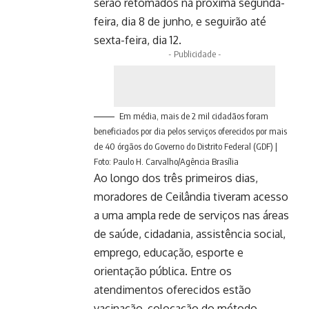
serão retomados na próxima segunda-
feira, dia 8 de junho, e seguirão até
sexta-feira, dia 12.
- Publicidade -
Em média, mais de 2 mil cidadãos foram
beneficiados por dia pelos serviços oferecidos por mais
de 40 órgãos do Governo do Distrito Federal (GDF) |
Foto: Paulo H. Carvalho/Agência Brasília
Ao longo dos três primeiros dias,
moradores de Ceilândia tiveram acesso
a uma ampla rede de serviços nas áreas
de saúde, cidadania, assistência social,
emprego, educação, esporte e
orientação pública. Entre os
atendimentos oferecidos estão
vacinação, colocação do método