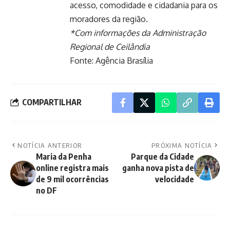
acesso, comodidade e cidadania para os
moradores da região.
*Com informações da Administração
Regional de Ceilândia
Fonte:
Agência Brasília
COMPARTILHAR
NOTÍCIA ANTERIOR
PRÓXIMA NOTÍCIA
Maria da Penha
Parque da Cidade
online registra mais
ganha nova pista de
de 9 mil ocorrências
velocidade
no DF