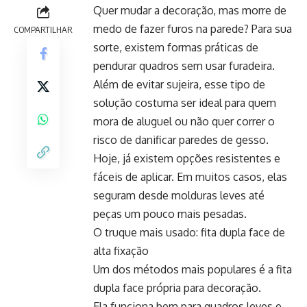
Quer mudar a decoração, mas morre de
medo de fazer furos na parede? Para sua
COMPARTILHAR
sorte, existem formas práticas de
pendurar quadros sem usar furadeira.
Além de evitar sujeira, esse tipo de
solução costuma ser ideal para quem
mora de aluguel ou não quer correr o
risco de danificar paredes de gesso.
Hoje, já existem opções resistentes e
fáceis de aplicar. Em muitos casos, elas
seguram desde molduras leves até
peças um pouco mais pesadas.
O truque mais usado: fita dupla face de
alta fixação
Um dos métodos mais populares é a fita
dupla face própria para decoração.
Ela funciona bem para quadros leves e