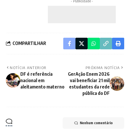
- Publicidade -
COMPARTILHAR
NOTÍCIA ANTERIOR
PRÓXIMA NOTÍCIA
DF é referência
GerAção Enem 2026
nacional em
vai beneficiar 21 mil
aleitamento materno
estudantes da rede
pública do DF
Nenhum comentário