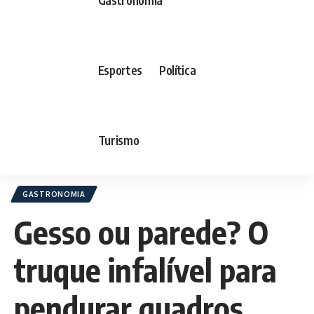
Esportes
Política
Turismo
GASTRONOMIA
Gesso ou parede? O
truque infalível para
pendurar quadros