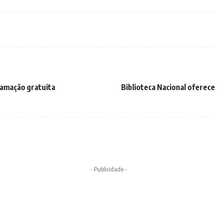
ramação gratuita
Biblioteca Nacional oferece
- Publicidade -