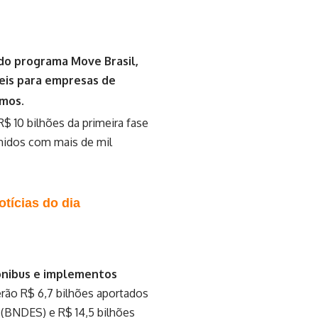
do programa Move Brasil,
veis para empresas de
omos.
R$ 10 bilhões da primeira fase
midos com mais de mil
tícias do dia
-ônibus e implementos
erão R$ 6,7 bilhões aportados
(BNDES) e R$ 14,5 bilhões