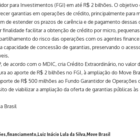
dor para Investimentos (FGI) em até R$ 2 bilhões. O objetivo 
ecer garantias em operações de crédito, principalmente para 
ém de estender os prazos de carência e de pagamento dessas 
 finalidade facilitar a obtenção de crédito por micro, pequena
artilhamento do risco das operações com os agentes financeir
a capacidade de concessão de garantias, preservando o acess
eis.
 de acordo com o MDIC, cria Crédito Extraordinário, no valor d
ura ao aporte de R$ 2 bilhões no FGI, à ampliação do Move Bra
 aporte de R$ 500 milhões ao Fundo Garantidor de Operações d
to de viabilizar a ampliação da oferta de garantias públicas às
a Brasil
ões
financiamento
Luiz Inácio Lula da Silva
Move Brasil