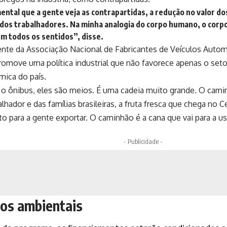
ntal que a gente veja as contrapartidas, a redução no valor d
dos trabalhadores. Na minha analogia do corpo humano, o corpo
m todos os sentidos”, disse.
ente da Associação Nacional de Fabricantes de Veículos Automo
omove uma política industrial que não favorece apenas o set
mica do país.
o ônibus, eles são meios. É uma cadeia muito grande. O cami
lhador e das famílias brasileiras, a fruta fresca que chega no 
rto para a gente exportar. O caminhão é a cana que vai para a us
- Publicidade -
tos ambientais