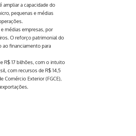
é ampliar a capacidade do
micro, pequenas e médias
operações.
s e médias empresas, por
os. O reforço patrimonial do
o ao financiamento para
e R$ 17 bilhões, com o intuito
sil, com recursos de R$ 14,5
e Comércio Exterior (FGCE),
 exportações.