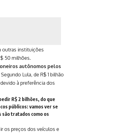
outras instituições
R$ 50 milhões.
nhoneiros autônomos pelos
.
Segundo Lula, de R$ 1 bilhão
 devido à preferência dos
edir R$ 2 bilhões, do que
ncos públicos: vamos ver se
s são tratados como os
ir os preços dos veículos e