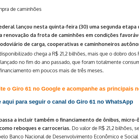
deral lançou nesta quinta-feira (30) uma segunda etapa 
 a renovação da frota de caminhões em condições favorá
rodoviário de carga, cooperativas e caminhoneiros autôn
 disponibilizado chega a R$ 21,2 bilhões, mais que o dobro dos 
 lançado no fim do ano passado, que foram totalmente consu
 financiamento em poucos mais de três meses.
te o Giro 61 no Google e acompanhe as principais no
 aqui para seguir o canal do Giro 61 no WhatsApp
passa a incluir também o financiamento de ônibus, micro
 como reboques e carrocerias.
Do valor de R$ 21,2 bilhões, s
pelo Banco Nacional de Desenvolvimento Econômico e Social 