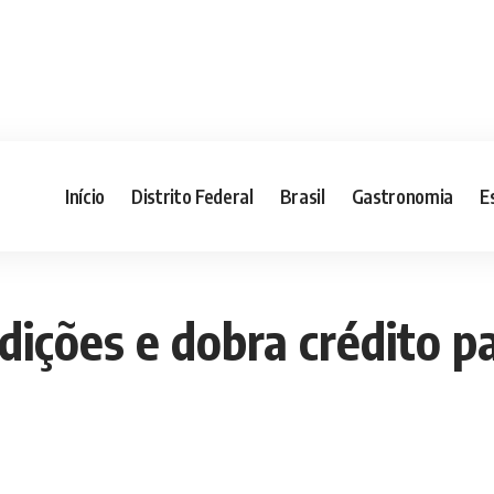
Início
Distrito Federal
Brasil
Gastronomia
E
ições e dobra crédito p