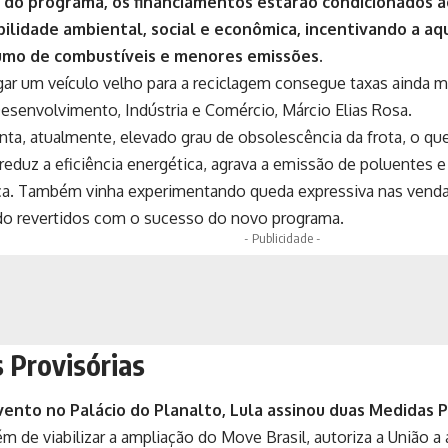
 do programa, os financiamentos estarão condicionados a
ilidade ambiental, social e econômica, incentivando a aq
mo de combustíveis e menores emissões.
r um veículo velho para a reciclagem consegue taxas ainda m
esenvolvimento, Indústria e Comércio, Márcio Elias Rosa.
nta, atualmente, elevado grau de obsolescência da frota, o q
eduz a eficiência energética, agrava a emissão de poluentes 
ça. Também vinha experimentando queda expressiva nas vend
o revertidos com o sucesso do novo programa.
- Publicidade -
 Provisórias
ento no Palácio do Planalto, Lula assinou duas Medidas P
lém de viabilizar a ampliação do Move Brasil, autoriza a União 