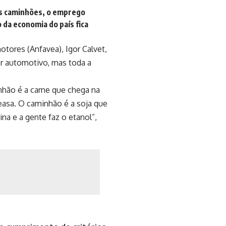
os caminhões, o emprego
 da economia do país fica
tores (Anfavea), Igor Calvet,
or automotivo, mas toda a
nhão é a carne que chega na
Ceasa. O caminhão é a soja que
ina e a gente faz o etanol”,