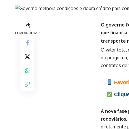
O governo fe
que financia
COMPARTILHAR
transporte 
O valor total
do programa,
contratos de
Favori
Clique
A nova fase 
rodoviários,
diretamente 