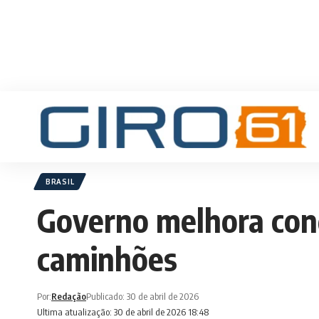
BRASIL
Governo melhora cond
caminhões
Por:
Redação
Publicado: 30 de abril de 2026
Ultima atualização: 30 de abril de 2026 18:48