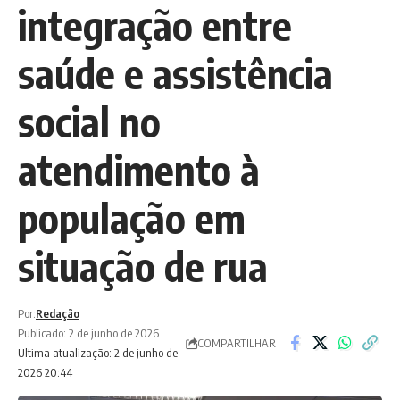
integração entre
saúde e assistência
social no
atendimento à
população em
situação de rua
Por:
Redação
Publicado: 2 de junho de 2026
COMPARTILHAR
Ultima atualização: 2 de junho de
2026 20:44