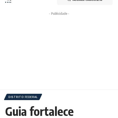
- Publicidade -
DISTRITO FEDERAL
Guia fortalece