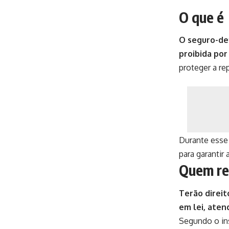
O que é
O seguro-de
proibida po
proteger a re
Durante esse 
para garantir
Quem re
Terão direit
em lei, aten
Segundo o in