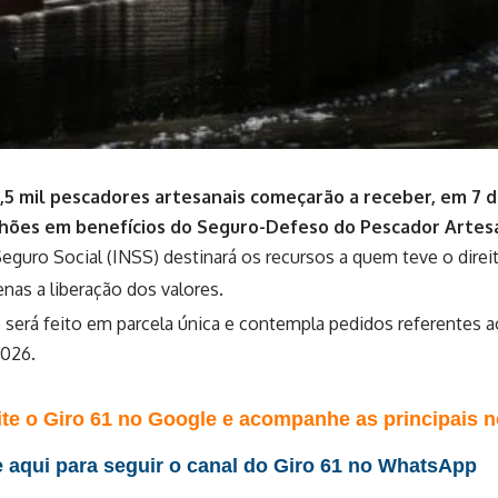
,5 mil pescadores artesanais começarão a receber, em 7 
lhões em benefícios do Seguro-Defeso do Pescador Artes
eguro Social (INSS) destinará os recursos a quem teve o direi
nas a liberação dos valores.
será feito em parcela única e contempla pedidos referentes a
2026.
te o Giro 61 no Google e acompanhe as principais no
 aqui para seguir o canal do Giro 61 no WhatsApp