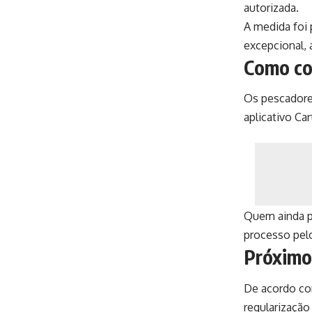
autorizada.
A medida foi 
excepcional, 
Como co
Os pescadore
aplicativo Ca
Quem ainda p
processo pelo
Próximo
De acordo co
regularizaçã