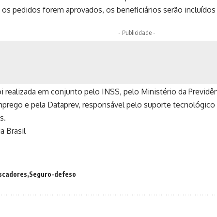
os pedidos forem aprovados, os beneficiários serão incluídos
- Publicidade -
i realizada em conjunto pelo INSS, pelo Ministério da Previdên
prego e pela Dataprev, responsável pelo suporte tecnológico 
s.
a Brasil
scadores
Seguro-defeso