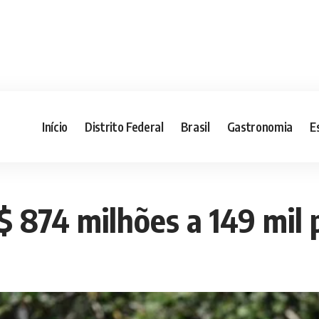
Início
Distrito Federal
Brasil
Gastronomia
E
$ 874 milhões a 149 mil