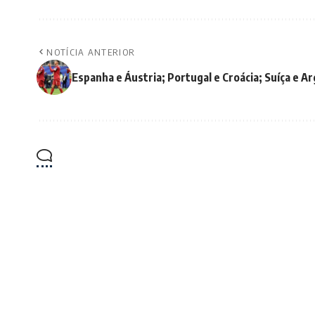
NOTÍCIA ANTERIOR
Espanha e Áustria; Portugal e Croácia; Suíça e Ar