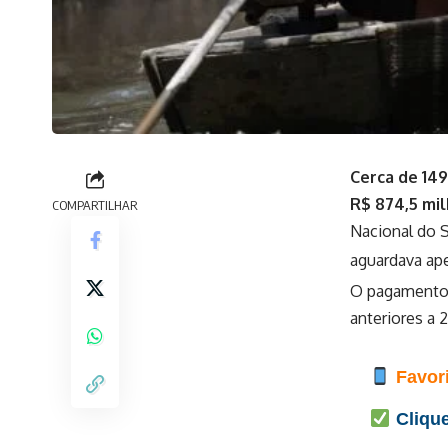
Cerca de 149
R$ 874,5 mi
COMPARTILHAR
Nacional do S
aguardava ape
O pagamento 
anteriores a 
Favori
Clique