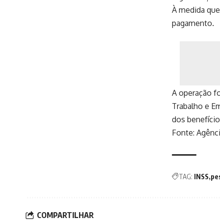
À medida que 
pagamento.
A operação fo
Trabalho e Em
dos benefício
Fonte:
Agênci
TAG:
INSS
pe
COMPARTILHAR