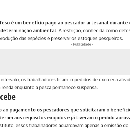
feso é um benefício pago ao pescador artesanal durante 
r determinação ambiental.
A restrição, conhecida como defes
produção das espécies e preservar os estoques pesqueiros.
- Publicidade -
intervalo, os trabalhadores ficam impedidos de exercer a ativ
 a renda enquanto a pesca permanece suspensa.
cebe
o ao pagamento os pescadores que solicitaram o benefíci
deram aos requisitos exigidos e já tiveram o pedido aprov
stituto, esses trabalhadores aguardavam apenas a emissão do