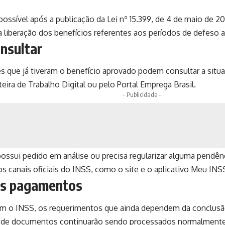
possível após a publicação da Lei nº 15.399, de 4 de maio de 2
a liberação dos benefícios referentes aos períodos de defeso a
nsultar
s que já tiveram o benefício aprovado podem consultar a sit
rteira de Trabalho Digital ou pelo
Portal Emprega Brasil
.
- Publicidade -
ossui pedido em análise ou precisa regularizar alguma pendê
s canais oficiais do INSS, como o site e o aplicativo Meu INSS
s pagamentos
m o INSS, os requerimentos que ainda dependem da conclusão
o de documentos continuarão sendo processados normalmente