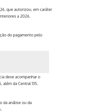
026, que autorizou, em caráter
nteriores a 2026.
uação do pagamento pelo
ncia deve acompanhar o
, além da Central 135.
 da análise ou da
.