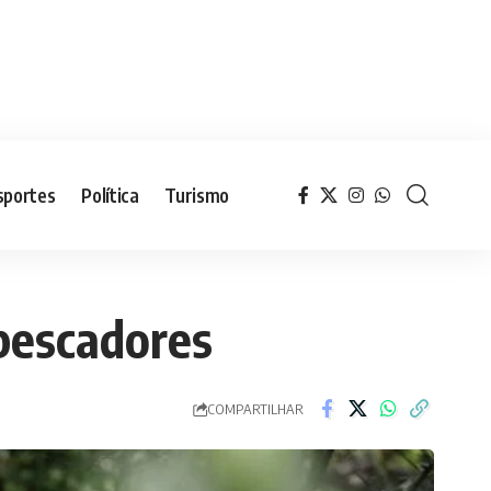
sportes
Política
Turismo
 pescadores
COMPARTILHAR