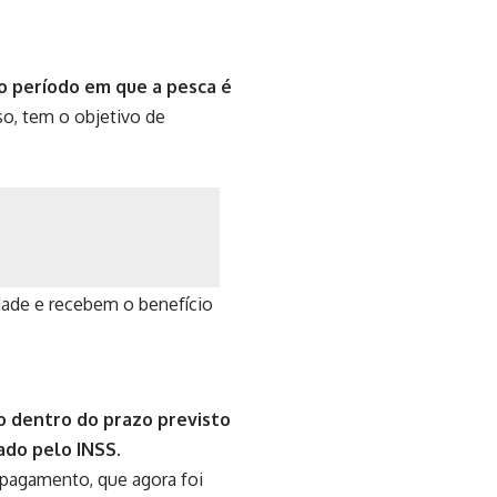
o período em que a pesca é
o, tem o objetivo de
idade e recebem o benefício
o dentro do prazo previsto
ado pelo INSS.
 pagamento, que agora foi