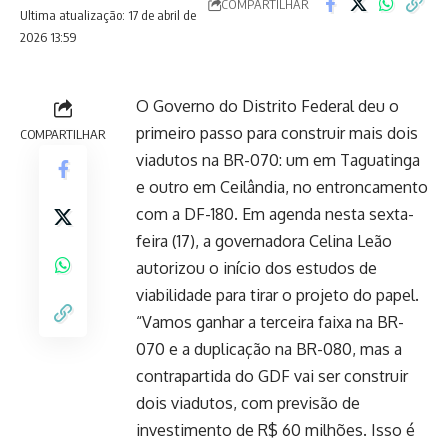
COMPARTILHAR
Ultima atualização: 17 de abril de
2026 13:59
O Governo do Distrito Federal deu o
primeiro passo para construir mais dois
COMPARTILHAR
viadutos na BR-070: um em Taguatinga
e outro em Ceilândia, no entroncamento
com a DF-180. Em agenda nesta sexta-
feira (17), a governadora Celina Leão
autorizou o início dos estudos de
viabilidade para tirar o projeto do papel.
“Vamos ganhar a terceira faixa na BR-
070 e a duplicação na BR-080, mas a
contrapartida do GDF vai ser construir
dois viadutos, com previsão de
investimento de R$ 60 milhões. Isso é