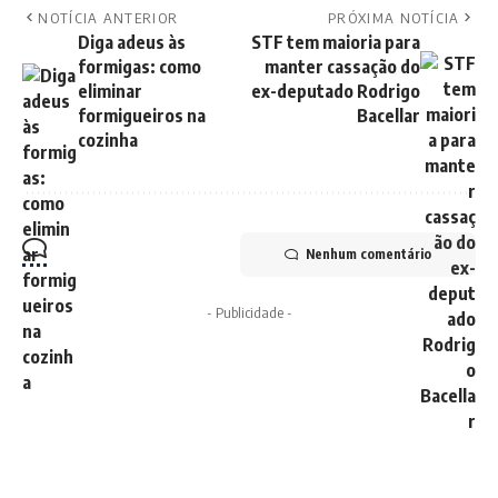
NOTÍCIA ANTERIOR
PRÓXIMA NOTÍCIA
Diga adeus às
STF tem maioria para
formigas: como
manter cassação do
eliminar
ex-deputado Rodrigo
formigueiros na
Bacellar
cozinha
Nenhum comentário
- Publicidade -