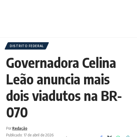
DISTRITO FEDERAL
Governadora Celina
Leão anuncia mais
dois viadutos na BR-
070
Por:
Redação
Publicado: 17 de abril de 2026