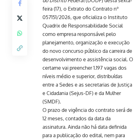
do Distrito Federal
(DODF) desta sexta-
feira (17), o
Extrato do Contrato nº
057151/2026
, que oficializa o Instituto
Quadrix de Responsabilidade Social
como empresa responsável pelo
planejamento, organização e execução
do novo concurso público da carreira de
desenvolvimento e assistência social. O
certame vai preencher 1.197 vagas dos
níveis médio e superior, distribuídas
entre a Sedes e as secretarias de Justiça
e Cidadania (Sejus-DF) e da Mulher
(SMDF).
O prazo de vigência do contrato será de
12 meses, contados da data da
assinatura. Ainda não há data definida
para a publicação do edital, nem para