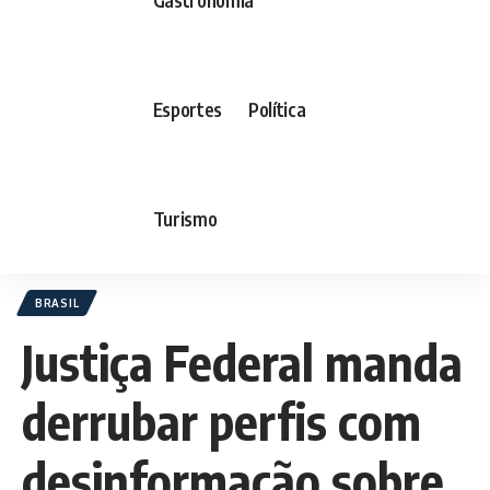
Esportes
Política
Turismo
BRASIL
Justiça Federal manda
derrubar perfis com
desinformação sobre