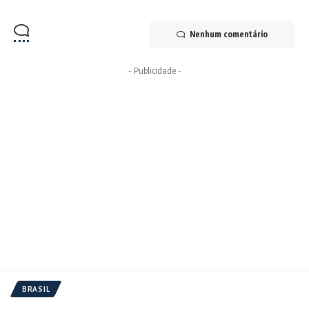
Nenhum comentário
- Publicidade -
BRASIL