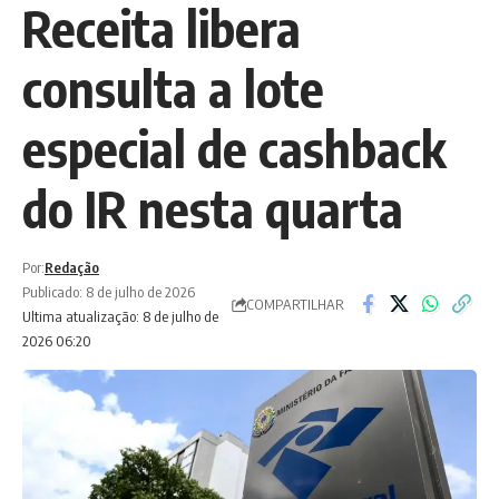
Receita libera
consulta a lote
especial de cashback
do IR nesta quarta
Por:
Redação
Publicado: 8 de julho de 2026
COMPARTILHAR
Ultima atualização: 8 de julho de
2026 06:20