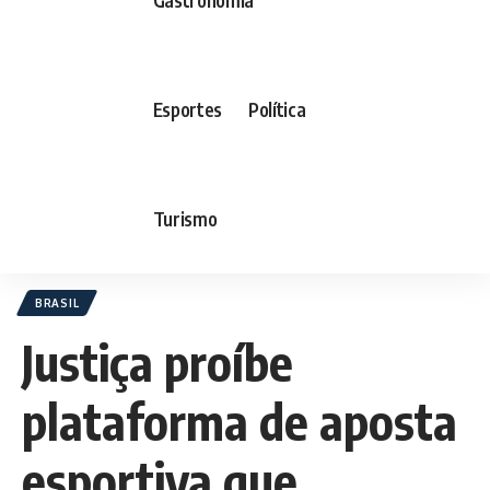
Esportes
Política
Turismo
BRASIL
Justiça proíbe
plataforma de aposta
esportiva que