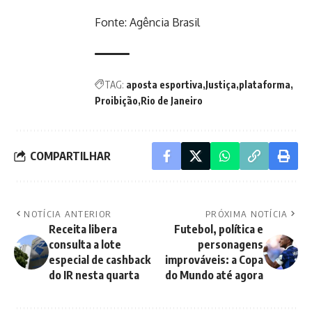
Fonte:
Agência Brasil
TAG:
aposta esportiva
Justiça
plataforma
Proibição
Rio de Janeiro
COMPARTILHAR
NOTÍCIA ANTERIOR
PRÓXIMA NOTÍCIA
Receita libera
Futebol, política e
consulta a lote
personagens
especial de cashback
improváveis: a Copa
do IR nesta quarta
do Mundo até agora