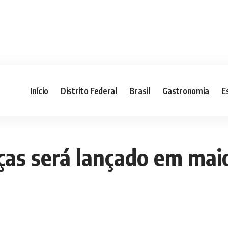
Início
Distrito Federal
Brasil
Gastronomia
E
nças será lançado em mai