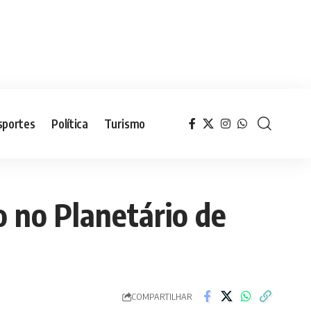
sportes
Política
Turismo
o no Planetário de
COMPARTILHAR