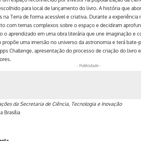
 escolhido para local de lançamento do livro. A história que ab
 na Terra de forma acessível e criativa. Durante a experiência 
ato com temas complexos sobre o espaço e decidiram aprofund
 o aprendizado em uma obra literária que une imaginação e c
 propõe uma imersão no universo da astronomia e terá bate-p
pps Challenge, apresentação do processo de criação do livro 
ores.
- Publicidade -
ções da Secretaria de Ciência, Tecnologia e Inovação
a Brasília
ento