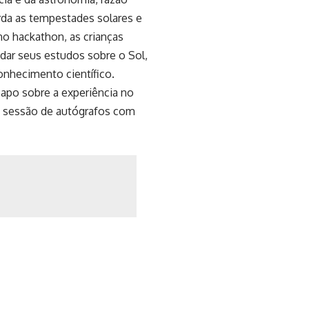
orda as tempestades solares e
no hackathon, as crianças
ar seus estudos sobre o Sol,
onhecimento científico.
apo sobre a experiência no
e sessão de autógrafos com