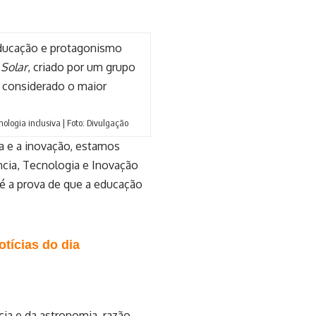
 educação e protagonismo
 Solar
, criado por um grupo
, considerado o maior
ologia inclusiva | Foto: Divulgação
ia e a inovação, estamos
ncia, Tecnologia e Inovação
 é a prova de que a educação
tícias do dia
cia e da astronomia, razão