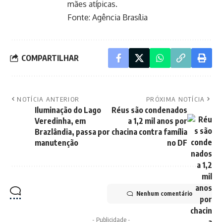
mães atípicas.
Fonte:
Agência Brasília
COMPARTILHAR
NOTÍCIA ANTERIOR
PRÓXIMA NOTÍCIA
Iluminação do Lago
Réus são condenados
Veredinha, em
a 1,2 mil anos por
Brazlândia, passa por
chacina contra família
manutenção
no DF
Nenhum comentário
- Publicidade -