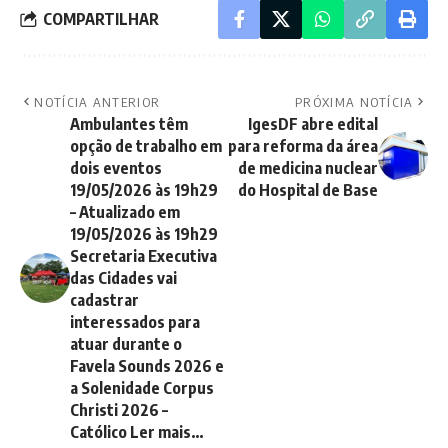
COMPARTILHAR
NOTÍCIA ANTERIOR
PRÓXIMA NOTÍCIA
Ambulantes têm
IgesDF abre edital
opção de trabalho em
para reforma da área
dois eventos
de medicina nuclear
19/05/2026 às 19h29
do Hospital de Base
– Atualizado em
19/05/2026 às 19h29
Secretaria Executiva
das Cidades vai
cadastrar
interessados para
atuar durante o
Favela Sounds 2026 e
a Solenidade Corpus
Christi 2026 –
Católico Ler mais…