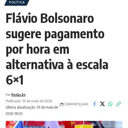
POLÍTICA
Flávio Bolsonaro
sugere pagamento
por hora em
alternativa à escala
6×1
Por:
Redação
Publicado: 19 de maio de 2026
COMPARTILHAR
Ultima atualização: 19 de maio de
2026 18:02