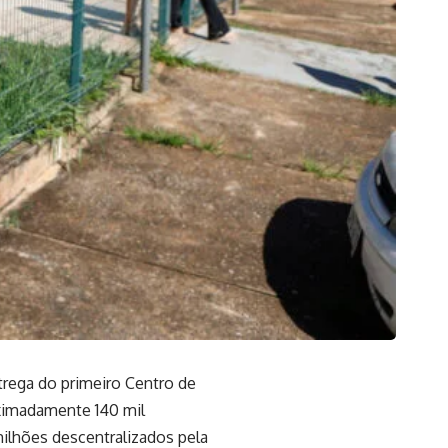
trega do primeiro Centro de
oximadamente 140 mil
milhões descentralizados pela