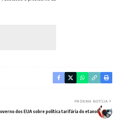
PRÓXIMA NOTÍCIA
verno dos EUA sobre política tarifária do etanol