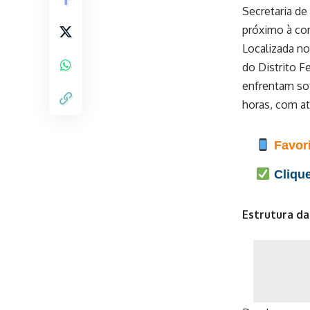
Secretaria de
próximo à co
Localizada no
do Distrito F
enfrentam so
horas, com at
Favori
Clique
Estrutura da