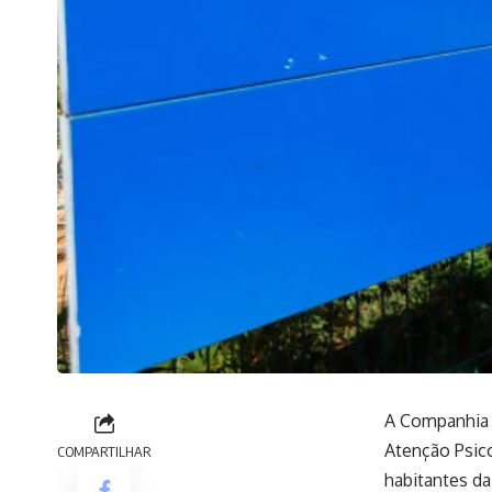
A Companhia U
Atenção Psico
COMPARTILHAR
habitantes da