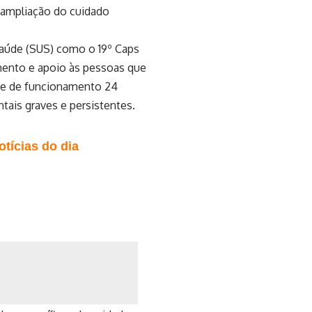
e ampliação do cuidado
 Saúde (SUS) como o 19º Caps
imento e apoio às pessoas que
ade de funcionamento 24
ais graves e persistentes.
tícias do dia