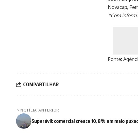
Novacap, Fer
*Com inform
Fonte:
Agênci
COMPARTILHAR
NOTÍCIA ANTERIOR
Superávit comercial cresce 10,8% em maio puxad