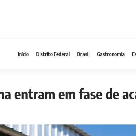
Início
Distrito Federal
Brasil
Gastronomia
E
ma entram em fase de a