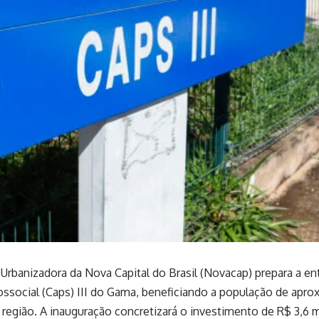
rbanizadora da Nova Capital do Brasil (Novacap) prepara a en
ssocial (Caps) III do Gama, beneficiando a população de apr
 região. A inauguração concretizará o investimento de R$ 3,6 