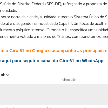
 Saúde do Distrito Federal (SES-DF), reforçando a proposta d
munidade.
 setor norte da cidade, a unidade integra o Sistema Único de
ederal e o segundo na modalidade Caps III. Um local de acolh
frimento psíquico intenso. O modelo III especifica uma unid
endimento voltado a maiores de 18 anos, com transtornos ment
te o Giro 61 no Google e acompanhe as principais no
 aqui para seguir o canal do Giro 61 no WhatsApp
 obra
- Publicidade -