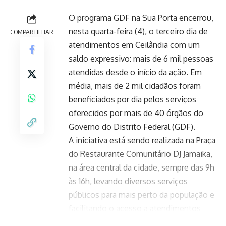
O programa GDF na Sua Porta encerrou,
nesta quarta-feira (4), o terceiro dia de
COMPARTILHAR
atendimentos em Ceilândia com um
saldo expressivo: mais de 6 mil pessoas
atendidas desde o início da ação. Em
média, mais de 2 mil cidadãos foram
beneficiados por dia pelos serviços
oferecidos por mais de 40 órgãos do
Governo do Distrito Federal (GDF).
A iniciativa está sendo realizada na Praça
do Restaurante Comunitário DJ Jamaika,
na área central da cidade, sempre das 9h
às 16h, levando diversos serviços
públicos para mais perto da população e
facilitando o acesso a atendimentos
essenciais.