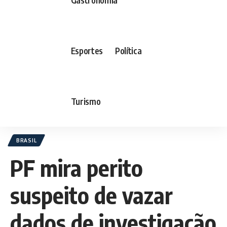
Esportes
Política
Turismo
BRASIL
PF mira perito
suspeito de vazar
dados de investigação