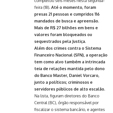
completou seis meses nesta segunda-
feira (18).
Até o momento, foram
presas 21 pessoas e cumpridos 116
mandados de busca e apreensão.
Mais de R$ 27 bilhões em bens e
valores foram bloqueados ou
sequestrados pela Justiça.
Além dos crimes contra o Sistema
Financeiro Nacional (SFN), a operação
tem como alvo também a intrincada
teia de relações mantida pelo dono
do Banco Master, Daniel Vorcaro,
junto a políticos; criminosos e
servidores públicos de alto escalão.
Na lista, figuram diretores do Banco
Central (BC), órgão responsável por
fiscalizar o sistema bancário, e agentes