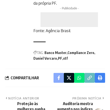
da própria PF.
- Publicidade -
Fonte:
Agência Brasil
TAG:
Banco Master
Compliance Zero
Daniel Vorcaro
PF
stf
COMPARTILHAR
NOTÍCIA ANTERIOR
PRÓXIMA NOTÍCIA
Proteção às
Auditoria mostra
mulheres ganha
aumento nos índices