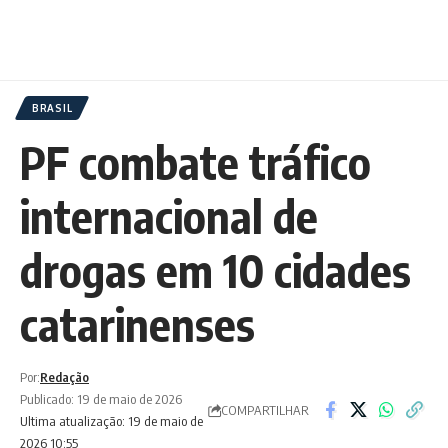
BRASIL
PF combate tráfico
internacional de
drogas em 10 cidades
catarinenses
Por:
Redação
Publicado: 19 de maio de 2026
COMPARTILHAR
Ultima atualização: 19 de maio de
2026 10:55