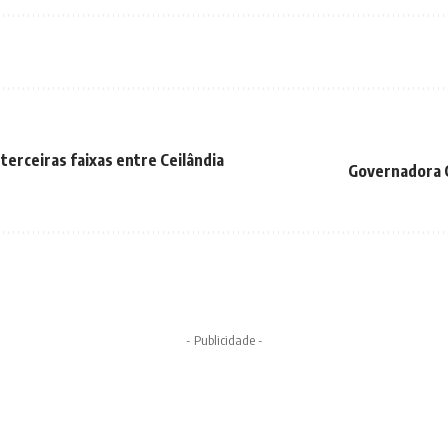
terceiras faixas entre Ceilândia
Governadora C
- Publicidade -