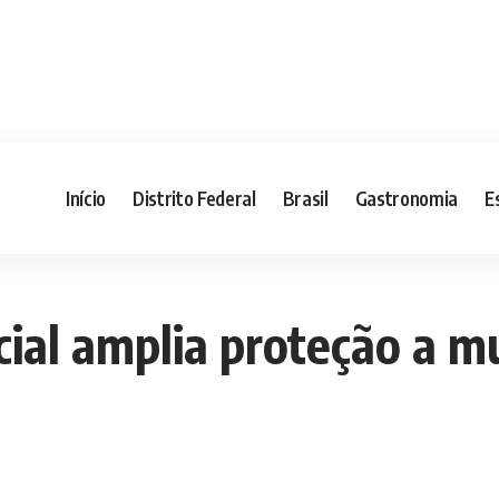
Início
Distrito Federal
Brasil
Gastronomia
E
ial amplia proteção a m