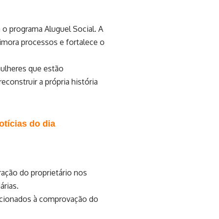
 o programa Aluguel Social. A
rimora processos e fortalece o
mulheres que estão
construir a própria história
tícias do dia
ração do proprietário nos
árias.
elacionados à comprovação do