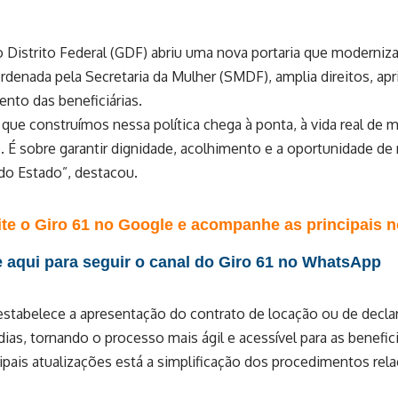
Distrito Federal (GDF) abriu uma nova portaria que moderniza
oordenada pela Secretaria da Mulher (SMDF), amplia direitos, ap
to das beneficiárias.
que construímos nessa política chega à ponta, à vida real de 
É sobre garantir dignidade, acolhimento e a oportunidade de re
do Estado”, destacou.
te o Giro 61 no Google e acompanhe as principais no
 aqui para seguir o canal do Giro 61 no WhatsApp
estabelece a apresentação do contrato de locação ou de decla
dias, tornando o processo mais ágil e acessível para as benefici
cipais atualizações está a simplificação dos procedimentos r