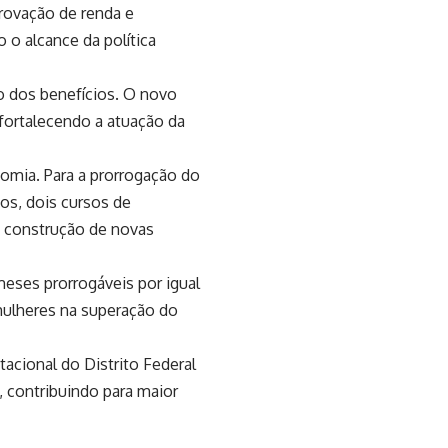
rovação de renda e
 o alcance da política
 dos benefícios. O novo
 fortalecendo a atuação da
omia. Para a prorrogação do
nos, dois cursos de
a construção de novas
meses prorrogáveis por igual
mulheres na superação do
acional do Distrito Federal
 contribuindo para maior