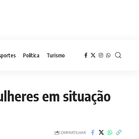
sportes
Política
Turismo
ulheres em situação
COMPARTILHAR