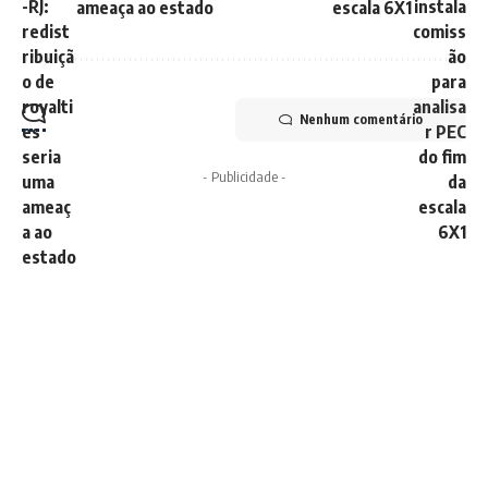
ameaça ao estado
escala 6X1
Nenhum comentário
- Publicidade -