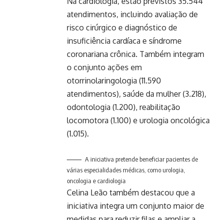
Na cardiologia, estão previstos 35.544
atendimentos, incluindo avaliação de
risco cirúrgico e diagnóstico de
insuficiência cardíaca e síndrome
coronariana crônica. Também integram
o conjunto ações em
otorrinolaringologia (11.590
atendimentos), saúde da mulher (3.218),
odontologia (1.200), reabilitação
locomotora (1.100) e urologia oncológica
(1.015).
A iniciativa pretende beneficiar pacientes de
várias especialidades médicas, como urologia,
oncologia e cardiologia
Celina Leão também destacou que a
iniciativa integra um conjunto maior de
medidas para reduzir filas e ampliar a