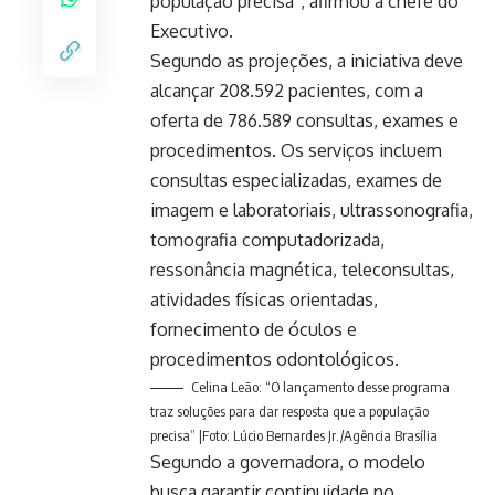
população precisa”, afirmou a chefe do
Executivo.
Segundo as projeções, a iniciativa deve
alcançar 208.592 pacientes, com a
oferta de 786.589 consultas, exames e
procedimentos. Os serviços incluem
consultas especializadas, exames de
imagem e laboratoriais, ultrassonografia,
tomografia computadorizada,
ressonância magnética, teleconsultas,
atividades físicas orientadas,
fornecimento de óculos e
procedimentos odontológicos.
Celina Leão: “O lançamento desse programa
traz soluções para dar resposta que a população
precisa” |Foto: Lúcio Bernardes Jr./Agência Brasília
Segundo a governadora, o modelo
busca garantir continuidade no