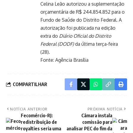
Celina Leão autorizou a suplementação
orçamentária de R$ 244.854.852 para o
Fundo de Saúde do Distrito Federal. A
autorização foi publicada na edição
extra do
Diário Oficial do Distrito
Federal (DODF)
da última terça-feira
(28).
Fonte:
Agência Brasília
COMPARTILHAR
NOTÍCIA ANTERIOR
PRÓXIMA NOTÍCIA
Fecomércio-RJ:
Câmara instala
redistribuição de
comissão para
royalties seria uma
analisar PEC do fim da