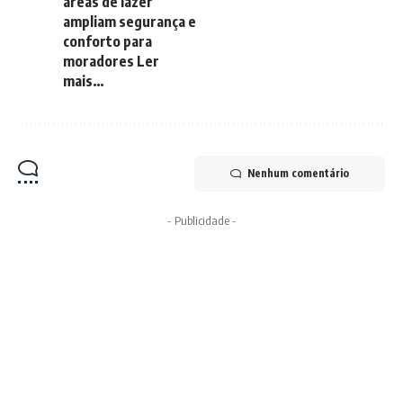
áreas de lazer
ampliam segurança e
conforto para
moradores Ler
mais…
Nenhum comentário
- Publicidade -