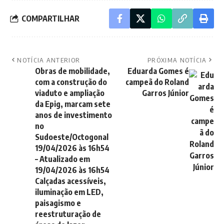
COMPARTILHAR
NOTÍCIA ANTERIOR
PRÓXIMA NOTÍCIA
Obras de mobilidade,
Eduarda Gomes é
com a construção do
campeã do Roland
viaduto e ampliação
Garros Júnior
da Epig, marcam sete
anos de investimento
no
Sudoeste/Octogonal
19/04/2026 às 16h54
– Atualizado em
19/04/2026 às 16h54
Calçadas acessíveis,
iluminação em LED,
paisagismo e
reestruturação de