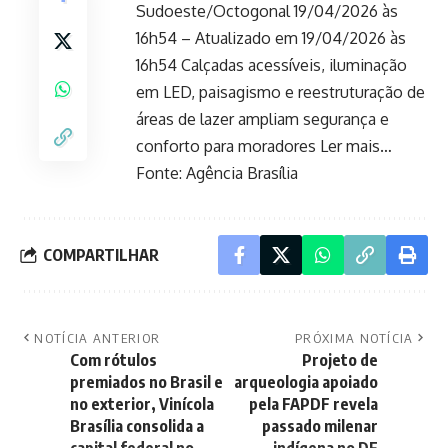
Sudoeste/Octogonal 19/04/2026 às
16h54 – Atualizado em 19/04/2026 às
16h54 Calçadas acessíveis, iluminação
em LED, paisagismo e reestruturação de
áreas de lazer ampliam segurança e
conforto para moradores Ler mais…
Fonte:
Agência Brasília
COMPARTILHAR
NOTÍCIA ANTERIOR
PRÓXIMA NOTÍCIA
Com rótulos
Projeto de
premiados no Brasil e
arqueologia apoiado
no exterior, Vinícola
pela FAPDF revela
Brasília consolida a
passado milenar