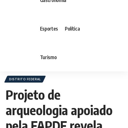
Esportes
Política
Turismo
DISTRITO FEDERAL
Projeto de
arqueologia apoiado
pela FAPDF revela