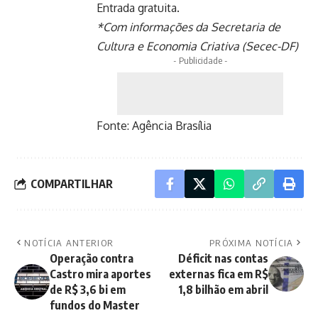
Entrada gratuita.
*Com informações da Secretaria de
Cultura e Economia Criativa (Secec-DF)
- Publicidade -
Fonte:
Agência Brasília
COMPARTILHAR
NOTÍCIA ANTERIOR
PRÓXIMA NOTÍCIA
Operação contra
Déficit nas contas
Castro mira aportes
externas fica em R$
de R$ 3,6 bi em
1,8 bilhão em abril
fundos do Master