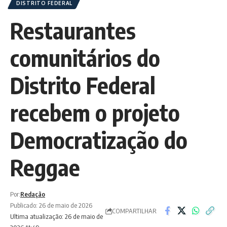
DISTRITO FEDERAL
Restaurantes
comunitários do
Distrito Federal
recebem o projeto
Democratização do
Reggae
Por:
Redação
Publicado: 26 de maio de 2026
COMPARTILHAR
Ultima atualização: 26 de maio de