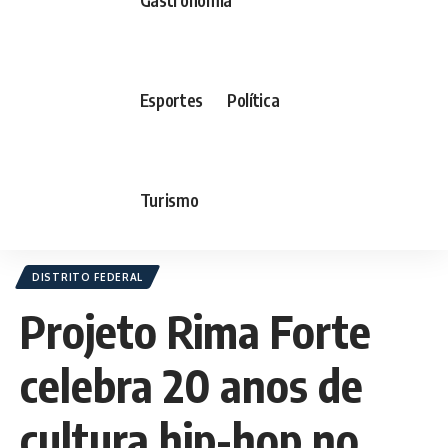
Esportes
Política
Turismo
DISTRITO FEDERAL
Projeto Rima Forte
celebra 20 anos de
cultura hip-hop no