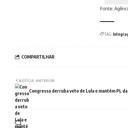
Fonte:
Agênci
TAG:
Integra
COMPARTILHAR
NOTÍCIA ANTERIOR
Congresso derruba veto de Lula e mantém PL da