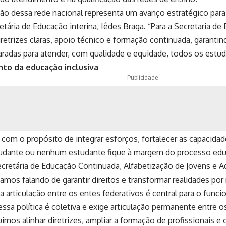
ão dessa rede nacional representa um avanço estratégico para 
retária de Educação interina, Iêdes Braga. “Para a Secretaria d
retrizes claras, apoio técnico e formação continuada, garanti
radas para atender, com qualidade e equidade, todos os estud
to da educação inclusiva
- Publicidade -
com o propósito de integrar esforços, fortalecer as capacidad
dante ou nenhum estudante fique à margem do processo educa
ecretária de Educação Continuada, Alfabetização de Jovens e A
tamos falando de garantir direitos e transformar realidades po
a articulação entre os entes federativos é central para o funci
ssa política é coletiva e exige articulação permanente entre o
imos alinhar diretrizes, ampliar a formação de profissionais e