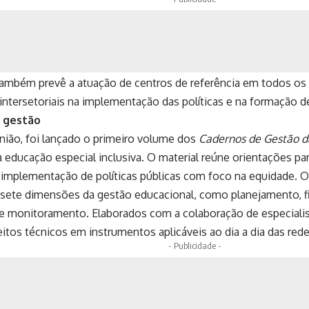
também prevê a atuação de centros de referência em todos os
 intersetoriais na implementação das políticas e na formação de
 gestão
nião, foi lançado o primeiro volume dos
Cadernos de Gestão d
a educação especial inclusiva. O material reúne orientações pa
 implementação de políticas públicas com foco na equidade. 
m sete dimensões da gestão educacional, como planejamento, 
 e monitoramento. Elaborados com a colaboração de especialis
eitos técnicos em instrumentos aplicáveis ao dia a dia das red
- Publicidade -