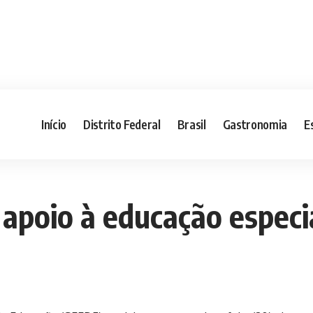
Início
Distrito Federal
Brasil
Gastronomia
E
apoio à educação especia