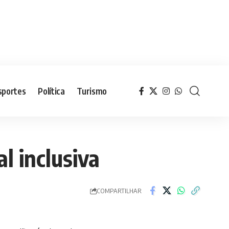
sportes
Política
Turismo
l inclusiva
COMPARTILHAR