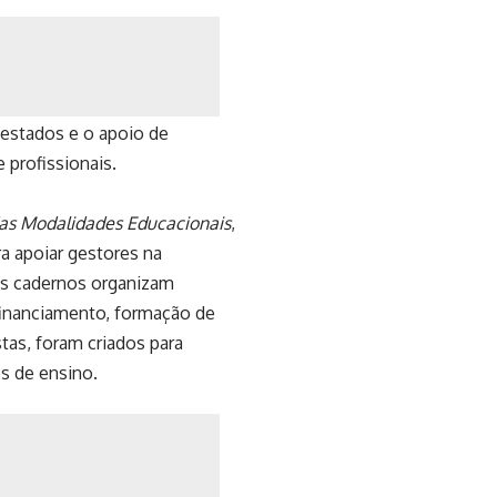
 estados e o apoio de
 profissionais.
as Modalidades Educacionais
,
ra apoiar gestores na
Os cadernos organizam
financiamento, formação de
tas, foram criados para
es de ensino.