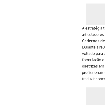
A estratégia 
articuladores
Cadernos de
Durante a reu
voltado para 
formulação e
diretrizes e
profissionais
traduzir conc