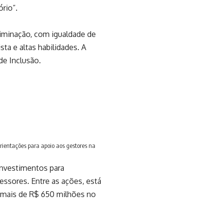
ório”.
riminação, com igualdade de
ta e altas habilidades. A
 de Inclusão.
rientações para apoio aos gestores na
investimentos para
ssores. Entre as ações, está
m mais de R$ 650 milhões no