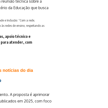
a reunião técnica sobre a
stério da Educação que busca
ade e Inclusão: “Com a rede,
o às redes de ensino, respeitando as
s, apoio técnico e
 para atender, com
 notícias do dia
p
ento. A proposta é aprimorar
s publicados em 2025, com foco