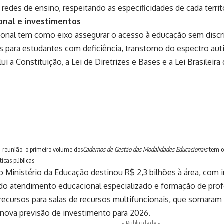
s redes de ensino, respeitando as especificidades de cada territ
ional e investimentos
cional tem como eixo assegurar o acesso à educação sem disc
 para estudantes com deficiência, transtorno do espectro autis
lui a Constituição, a Lei de Diretrizes e Bases e a Lei Brasileira
reunião, o primeiro volume dos
Cadernos de Gestão das Modalidades Educacionais
tem o
ticas públicas
 Ministério da Educação destinou R$ 2,3 bilhões à área, com 
do atendimento educacional especializado e formação de profe
recursos para salas de recursos multifuncionais, que somara
nova previsão de investimento para 2026.
- Publicidade -