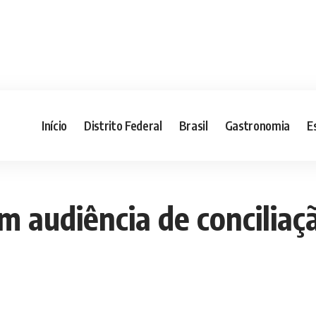
Início
Distrito Federal
Brasil
Gastronomia
E
m audiência de conciliaçã