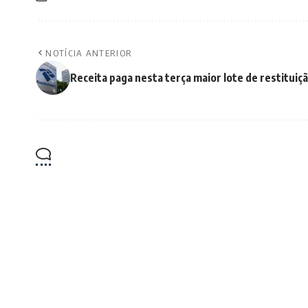
NOTÍCIA ANTERIOR
Receita paga nesta terça maior lote de restituiçã