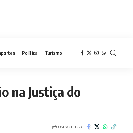
sportes
Política
Turismo
o na Justiça do
COMPARTILHAR