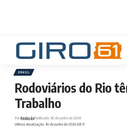
BRASIL
Rodoviários do Rio tê
Trabalho
Por:
Redação
Publicado: 30 de junho de 2026
Ultima atualização: 30 de junho de 2026 08:17