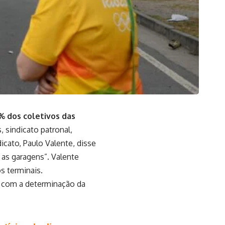
% dos coletivos das
, sindicato patronal,
cato, Paulo Valente, disse
as garagens”. Valente
s terminais.
do com a determinação da