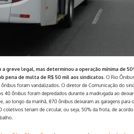
u a greve legal, mas determinou a operação mínima de 50
b pena de multa de R$ 50 mil aos sindicatos
. O Rio Ônibus
ônibus foram vandalizados. O diretor de Comunicação do sindi
s 40 ônibus foram depredados durante a madrugada ao deixar 
e, ao longo da manhã, 870 ônibus deixaram as garagens para o
00 coletivos teriam de circular, ou seja, 50% da frota, de acor
abalho.