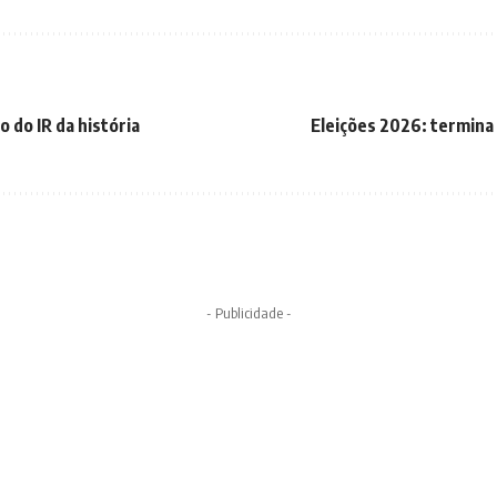
o do IR da história
Eleições 2026: termin
- Publicidade -