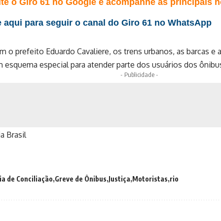
te o Giro 61 no Google e acompanhe as principais no
 aqui para seguir o canal do Giro 61 no WhatsApp
 o prefeito Eduardo Cavaliere, os trens urbanos, as barcas e 
 esquema especial para atender parte dos usuários dos ônibu
- Publicidade -
a Brasil
ia de Conciliação
Greve de Ônibus
Justiça
Motoristas
rio