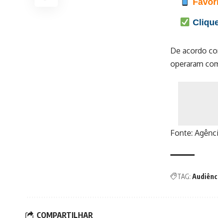
Favori
Clique
De acordo com
operaram com
Fonte:
Agênci
TAG:
Audiênc
COMPARTILHAR