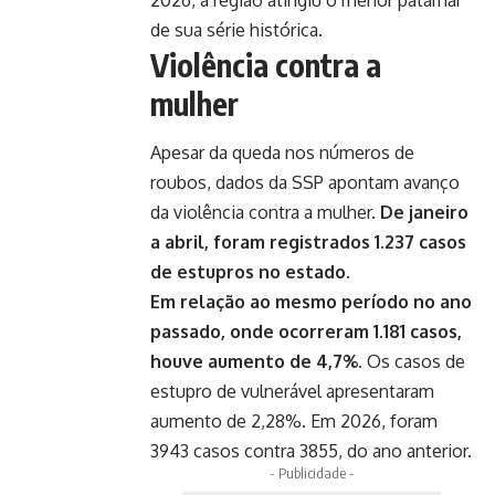
2026, a região atingiu o menor patamar
de sua série histórica.
Violência contra a
mulher
Apesar da queda nos números de
roubos, dados da SSP apontam avanço
da violência contra a mulher.
De janeiro
a abril, foram registrados 1.237 casos
de estupros no estado.
Em relação ao mesmo período no ano
passado, onde ocorreram 1.181 casos,
houve aumento de 4,7%.
Os casos de
estupro de vulnerável apresentaram
aumento de 2,28%. Em 2026, foram
3943 casos contra 3855, do ano anterior.
- Publicidade -