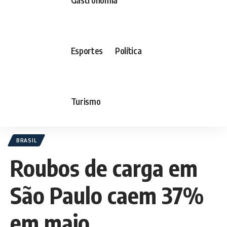
Esportes
Política
Turismo
BRASIL
Roubos de carga em
São Paulo caem 37%
em maio