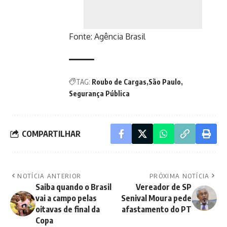
Fonte:
Agência Brasil
TAG:
Roubo de Cargas
São Paulo
Segurança Pública
COMPARTILHAR
NOTÍCIA ANTERIOR
PRÓXIMA NOTÍCIA
Saiba quando o Brasil
Vereador de SP
vai a campo pelas
Senival Moura pede
oitavas de final da
afastamento do PT
Copa