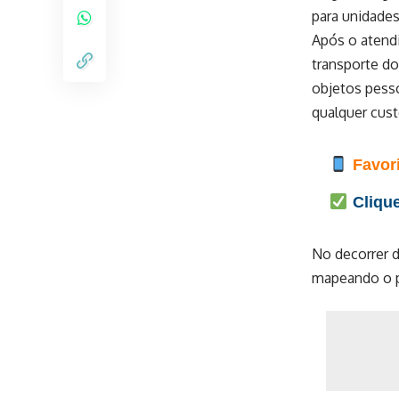
para unidades
Após o atendi
transporte do
objetos pesso
qualquer cust
Favori
Clique
No decorrer d
mapeando o p