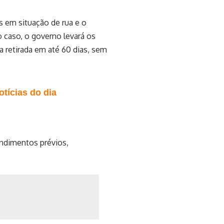
s em situação de rua e o
o caso, o governo levará os
a retirada em até 60 dias, sem
tícias do dia
endimentos prévios,