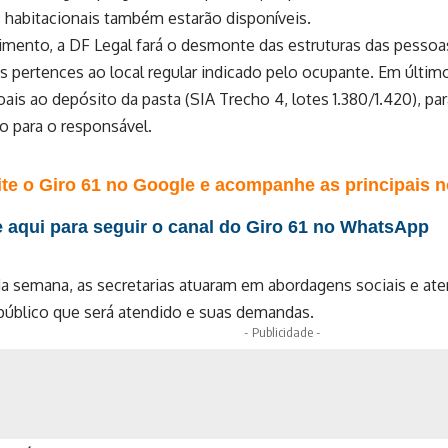
 habitacionais também estarão disponíveis.
mento, a DF Legal fará o desmonte das estruturas das pessoa
s pertences ao local regular indicado pelo ocupante. Em últim
ais ao depósito da pasta (SIA Trecho 4, lotes 1.380/1.420), par
o para o responsável.
te o Giro 61 no Google e acompanhe as principais no
 aqui para seguir o canal do Giro 61 no WhatsApp
a semana, as secretarias atuaram em abordagens sociais e at
úblico que será atendido e suas demandas.
- Publicidade -