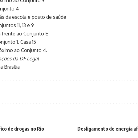
óximo ao Conjunto 9
njunto 4
ás da escola e posto de saúde
untos 11, 13 e 9
 frente ao Conjunto E
junto 1, Casa 15
óximo ao Conjunto 4.
ções da DF Legal
a Brasília
ico de drogas no Rio
Desligamento de energia af