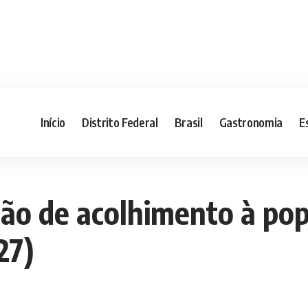
Início
Distrito Federal
Brasil
Gastronomia
E
ão de acolhimento à pop
27)