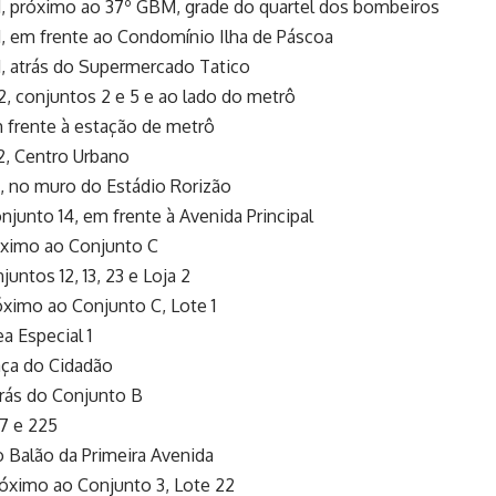
, próximo ao 37º GBM, grade do quartel dos bombeiros
, em frente ao Condomínio Ilha de Páscoa
, atrás do Supermercado Tatico
, conjuntos 2 e 5 e ao lado do metrô
 frente à estação de metrô
, Centro Urbano
, no muro do Estádio Rorizão
junto 14, em frente à Avenida Principal
óximo ao Conjunto C
untos 12, 13, 23 e Loja 2
ximo ao Conjunto C, Lote 1
a Especial 1
aça do Cidadão
rás do Conjunto B
7 e 225
 Balão da Primeira Avenida
óximo ao Conjunto 3, Lote 22