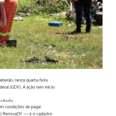
berão, nesta quarta-feira
deral (GDF). A ação tem início
a Brasília
em condições de pagar
o o RenovaDF — e o cadastro