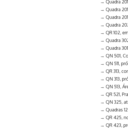
→ Quadra 201
→ Quadra 201
→ Quadra 201
→ Quadra 202
→ QR 102, em
→ Quadra 302
→ Quadra 301
→ QN 501, Con
→ QN 511, pr
→ QR 313, conj
→ QN 313, pró
→ QN 513, Áre
→ QR 521, Pr
→ QN 325, at
→ Quadras 12
→ QR 425, no
→ QR 423, pr