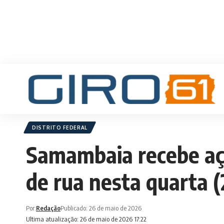
DISTRITO FEDERAL
Samambaia recebe aç
de rua nesta quarta (
Por:
Redação
Publicado: 26 de maio de 2026
Ultima atualização: 26 de maio de 2026 17:22