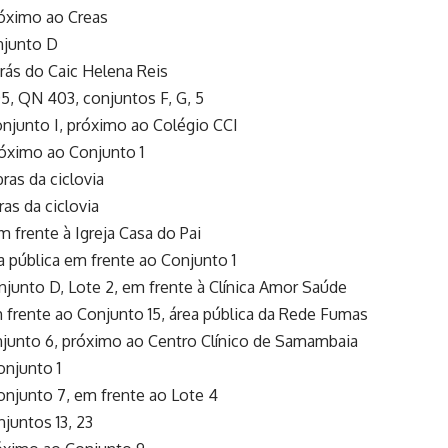
óximo ao Creas
njunto D
rás do Caic Helena Reis
 QN 403, conjuntos F, G, 5
njunto I, próximo ao Colégio CCI
óximo ao Conjunto 1
as da ciclovia
as da ciclovia
frente à Igreja Casa do Pai
a pública em frente ao Conjunto 1
junto D, Lote 2, em frente à Clínica Amor Saúde
frente ao Conjunto 15, área pública da Rede Fumas
njunto 6, próximo ao Centro Clínico de Samambaia
njunto 1
njunto 7, em frente ao Lote 4
juntos 13, 23