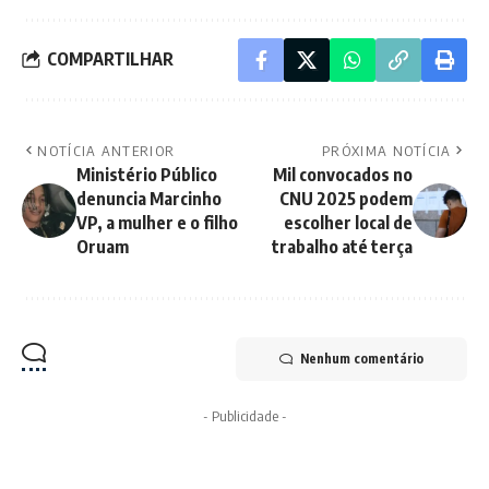
COMPARTILHAR
NOTÍCIA ANTERIOR
PRÓXIMA NOTÍCIA
Ministério Público
Mil convocados no
denuncia Marcinho
CNU 2025 podem
VP, a mulher e o filho
escolher local de
Oruam
trabalho até terça
Nenhum comentário
- Publicidade -