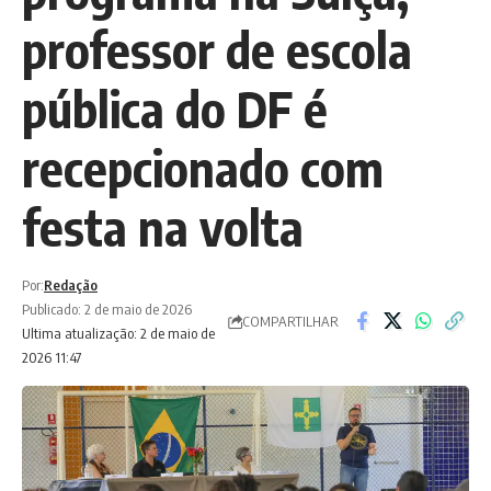
professor de escola
pública do DF é
recepcionado com
festa na volta
Por:
Redação
Publicado: 2 de maio de 2026
COMPARTILHAR
Ultima atualização: 2 de maio de
2026 11:47