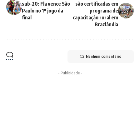
sub-20: Fla vence São
são certificadas em
Paulo no 1º jogo da
programa de
final
capacitação rural em
Brazlândia
Nenhum comentário
- Publicidade -