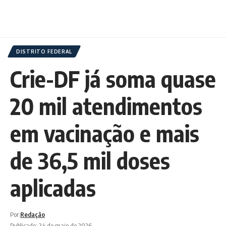
DISTRITO FEDERAL
Crie-DF já soma quase
20 mil atendimentos
em vacinação e mais
de 36,5 mil doses
aplicadas
Por:
Redação
Publicado: 24 de maio de 2026