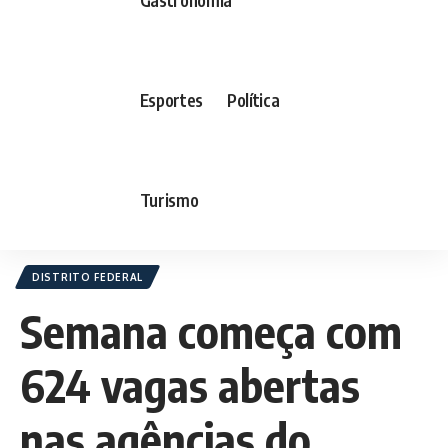
Esportes
Política
Turismo
DISTRITO FEDERAL
Semana começa com
624 vagas abertas
nas agências do