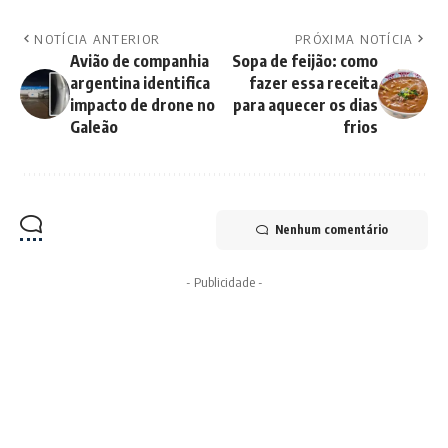
NOTÍCIA ANTERIOR
PRÓXIMA NOTÍCIA
Avião de companhia
Sopa de feijão: como
argentina identifica
fazer essa receita
impacto de drone no
para aquecer os dias
Galeão
frios
Nenhum comentário
- Publicidade -