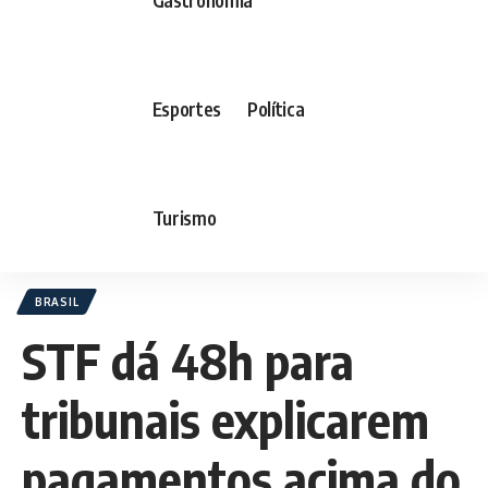
Esportes
Política
Turismo
BRASIL
STF dá 48h para
tribunais explicarem
pagamentos acima do