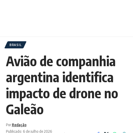
BRASIL
Avião de companhia
argentina identifica
impacto de drone no
Galeão
Por:
Redação
Publicado: 6 de julho de 2026