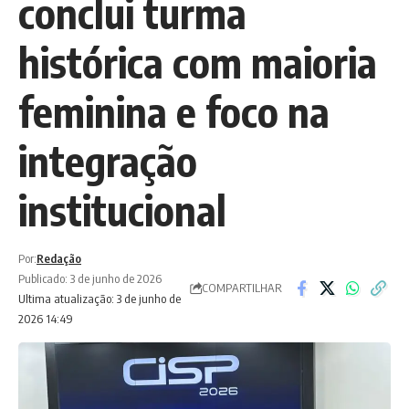
conclui turma
histórica com maioria
feminina e foco na
integração
institucional
Por:
Redação
Publicado: 3 de junho de 2026
COMPARTILHAR
Ultima atualização: 3 de junho de
2026 14:49