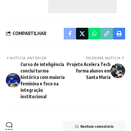
COMPARTILHAR
NOTÍCIA ANTERIOR
PRÓXIMA NOTÍCIA
Curso de inteligência
Projeto Acelera Tech
conclui turma
forma alunos em
histórica com maioria
Santa Maria
feminina e foco na
integração
institucional
Nenhum comentário