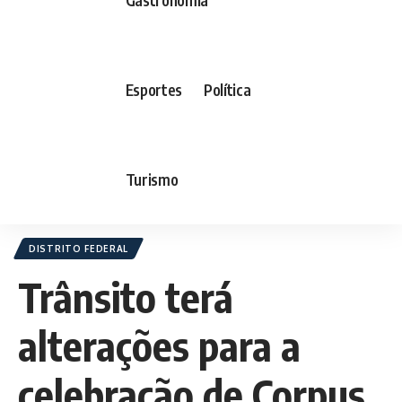
Esportes
Política
Turismo
DISTRITO FEDERAL
Trânsito terá
alterações para a
celebração de Corpus