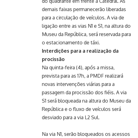
do quadrante em frente à Catedral. As
demais faixas permanecerão liberadas
para a circulação de veículos. A via de
ligação entre as vias N1 e S1, na altura do
Museu da República, será reservada para
o estacionamento de táxi.
Interdições para a realização da
procissão
Na quinta-feira (4), após a missa,
prevista para as 17h, a PMDF realizará
novas intervenções viárias para a
passagem da procissão dos fiéis. A via
S1 será bloqueada na altura do Museu da
República e o fluxo de veículos será
desviado para a via L2 Sul.
Na via N1, serão bloqueados os acessos