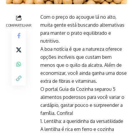
Com o preço do açougue lá no alto,
muita gente está buscando alternativas
COMPARTILHAR
para manter o prato equilibrado e
nutritivo.
A boa notícia é que a natureza oferece
opções incríveis que custam bem
menos que o quilo da alcatra. Além de
economizar, você ainda ganha uma dose
extra de fibras e vitaminas.
O portal Guia da Cozinha separou 5
alimentos poderosos para você variar o
cardápio, gastar pouco e surpreender a
família. Confira!
1. Lentilha: a queridinha da versatilidade
A lentilha é rica em ferro e cozinha