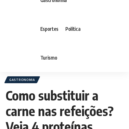
Esportes
Política
Turismo
GASTRONOMIA
Como substituir a
carne nas refeições?
Veja 4 proteínas