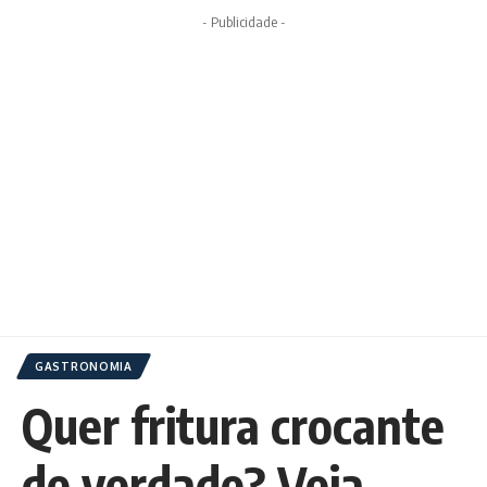
- Publicidade -
GASTRONOMIA
Quer fritura crocante
de verdade? Veja