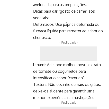
aveludada para as preparações.
Dicas para dar “gosto de carne” aos
vegetais:
Defumados: Use páprica defumada ou
fumaça líquida para remeter ao sabor do
churrasco.
- Publicidade -
Umami: Adicione molho shoyu, extrato
de tomate ou cogumelos para
intensificar o sabor “carnudo”.
Textura: Não cozinhe demais os grãos;
deixe-os al dente para garantir uma
melhor experiência na mastigação.
- Publicidade -