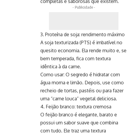
completas e saborosas que existem.
- Publicidade -
3. Proteína de soja: rendimento máximo
A soja texturizada (PTS) é imbatível no
quesito economia. Ela rende muito e, se
bem temperada, fica com textura
idêntica à da carne.
Como usar: O segredo é hidratar com
água morna e limão. Depois, use como
recheio de tortas, pastéis ou para fazer
uma “carne louca” vegetal deliciosa.
4. Feijão branco: textura cremosa
O feijão branco é elegante, barato e
possui um sabor suave que combina
com tudo. Ele traz uma textura