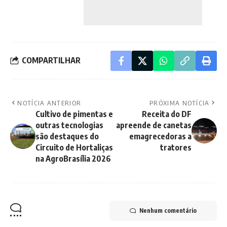
COMPARTILHAR
NOTÍCIA ANTERIOR
PRÓXIMA NOTÍCIA
Cultivo de pimentas e
Receita do DF
outras tecnologias
apreende de canetas
são destaques do
emagrecedoras a
Circuito de Hortaliças
tratores
na AgroBrasília 2026
Nenhum comentário