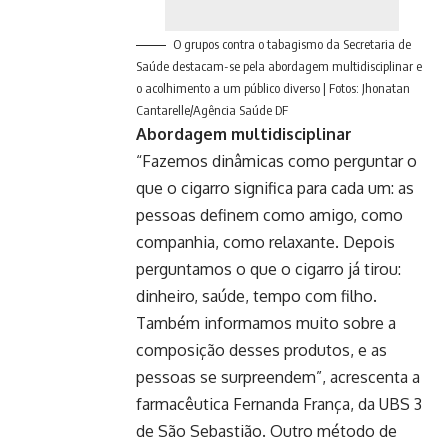
O grupos contra o tabagismo da Secretaria de
Saúde destacam-se pela abordagem multidisciplinar e
o acolhimento a um público diverso | Fotos: Jhonatan
Cantarelle/Agência Saúde DF
Abordagem multidisciplinar
“Fazemos dinâmicas como perguntar o
que o cigarro significa para cada um: as
pessoas definem como amigo, como
companhia, como relaxante. Depois
perguntamos o que o cigarro já tirou:
dinheiro, saúde, tempo com filho.
Também informamos muito sobre a
composição desses produtos, e as
pessoas se surpreendem”, acrescenta a
farmacêutica Fernanda França, da UBS 3
de São Sebastião. Outro método de