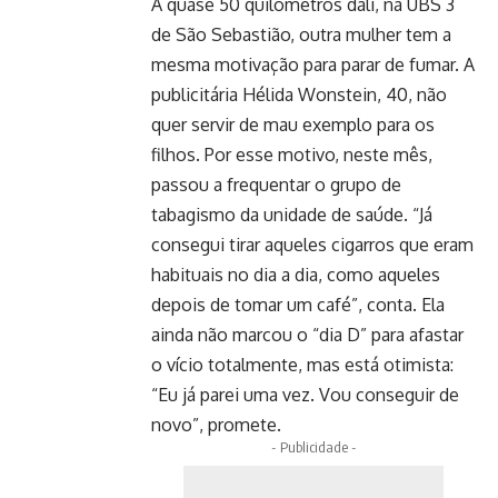
A quase 50 quilômetros dali, na UBS 3
de São Sebastião, outra mulher tem a
mesma motivação para parar de fumar. A
publicitária Hélida Wonstein, 40, não
quer servir de mau exemplo para os
filhos. Por esse motivo, neste mês,
passou a frequentar o grupo de
tabagismo da unidade de saúde. “Já
consegui tirar aqueles cigarros que eram
habituais no dia a dia, como aqueles
depois de tomar um café”, conta. Ela
ainda não marcou o “dia D” para afastar
o vício totalmente, mas está otimista:
“Eu já parei uma vez. Vou conseguir de
novo”, promete.
- Publicidade -