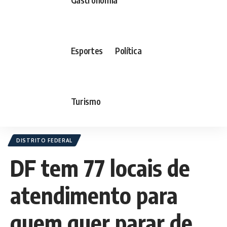
Esportes
Política
Turismo
DISTRITO FEDERAL
DF tem 77 locais de
atendimento para
quem quer parar de