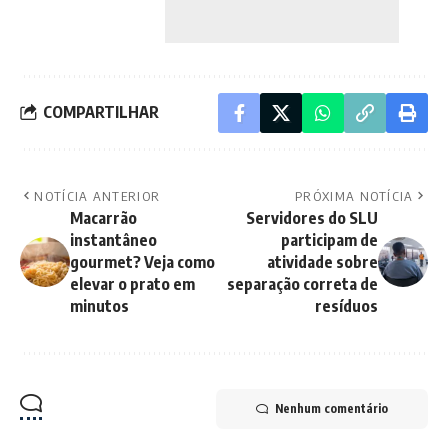
COMPARTILHAR
NOTÍCIA ANTERIOR
PRÓXIMA NOTÍCIA
Macarrão
Servidores do SLU
instantâneo
participam de
gourmet? Veja como
atividade sobre
elevar o prato em
separação correta de
minutos
resíduos
Nenhum comentário