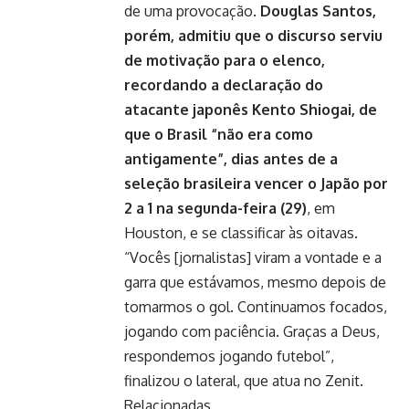
de uma provocação.
Douglas Santos,
porém, admitiu que o discurso serviu
de motivação para o elenco,
recordando a declaração do
atacante japonês Kento Shiogai, de
que o Brasil “não era como
antigamente”, dias antes de a
seleção brasileira vencer o Japão por
2 a 1 na segunda-feira (29)
, em
Houston, e se classificar às oitavas.
“Vocês [jornalistas] viram a vontade e a
garra que estávamos, mesmo depois de
tomarmos o gol. Continuamos focados,
jogando com paciência. Graças a Deus,
respondemos jogando futebol”,
finalizou o lateral, que atua no Zenit.
Relacionadas