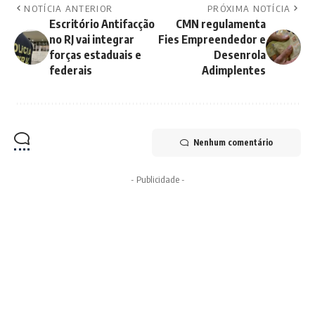
NOTÍCIA ANTERIOR
PRÓXIMA NOTÍCIA
Escritório Antifacção
CMN regulamenta
no RJ vai integrar
Fies Empreendedor e
forças estaduais e
Desenrola
federais
Adimplentes
Nenhum comentário
- Publicidade -