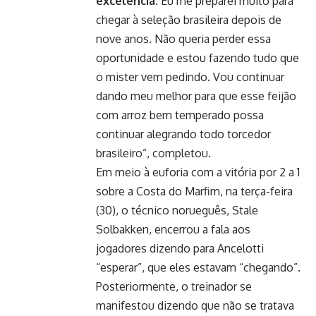
excelência.
Eu me preparei muito para
chegar à seleção brasileira depois de
nove anos. Não queria perder essa
oportunidade e estou fazendo tudo que
o mister vem pedindo. Vou continuar
dando meu melhor para que esse feijão
com arroz bem temperado possa
continuar alegrando todo torcedor
brasileiro”, completou.
Em meio à euforia com a vitória por 2 a 1
sobre a Costa do Marfim, na terça-feira
(30), o técnico norueguês, Stale
Solbakken, encerrou a fala aos
jogadores dizendo para Ancelotti
“esperar”, que eles estavam “chegando”.
Posteriormente, o treinador se
manifestou dizendo que não se tratava