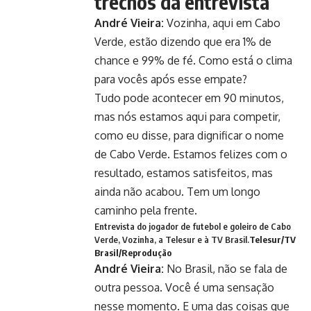
trechos da entrevista
André Vieira:
Vozinha, aqui em Cabo
Verde, estão dizendo que era 1% de
chance e 99% de fé. Como está o clima
para vocês após esse empate?
Tudo pode acontecer em 90 minutos,
mas nós estamos aqui para competir,
como eu disse, para dignificar o nome
de Cabo Verde. Estamos felizes com o
resultado, estamos satisfeitos, mas
ainda não acabou. Tem um longo
caminho pela frente.
Entrevista do jogador de futebol e goleiro de Cabo
Verde, Vozinha, a Telesur e à TV Brasil.
Telesur/TV
Brasil/Reprodução
André Vieira:
No Brasil, não se fala de
outra pessoa. Você é uma sensação
nesse momento. E uma das coisas que