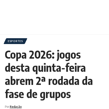
ESPORTES
Copa 2026: jogos
desta quinta-feira
abrem 2ª rodada da
fase de grupos
Por:
Redação