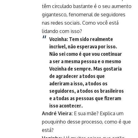
têm circulado bastante é o seu aumento
gigantesco, fenomenal de seguidores
nas redes sociais. Como você está
lidando com isso?
Vozinha:
Tem sido realmente
incrível, não esperava por isso.
Não sei como é que vou continuar
a ser a mesma pessoa e o mesmo
Vozinha de sempre. Mas gostaria
de agradecer a todos que
aderiram a isso, a todos os
seguidores, a todos os brasileiros
e a todas as pessoas que fizeram
isso acontecer.
André Vieira:
E sua mãe? Explica um
pouquinho desse processo, como é que
está?