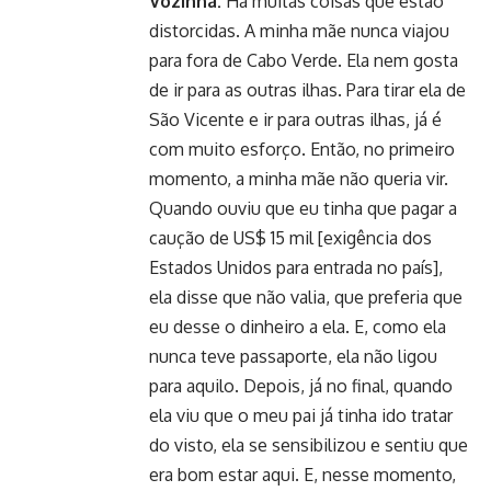
Vozinha:
Há muitas coisas que estão
distorcidas. A minha mãe nunca viajou
para fora de Cabo Verde. Ela nem gosta
de ir para as outras ilhas. Para tirar ela de
São Vicente e ir para outras ilhas, já é
com muito esforço. Então, no primeiro
momento, a minha mãe não queria vir.
Quando ouviu que eu tinha que pagar a
caução de US$ 15 mil [exigência dos
Estados Unidos para entrada no país],
ela disse que não valia, que preferia que
eu desse o dinheiro a ela. E, como ela
nunca teve passaporte, ela não ligou
para aquilo. Depois, já no final, quando
ela viu que o meu pai já tinha ido tratar
do visto, ela se sensibilizou e sentiu que
era bom estar aqui. E, nesse momento,