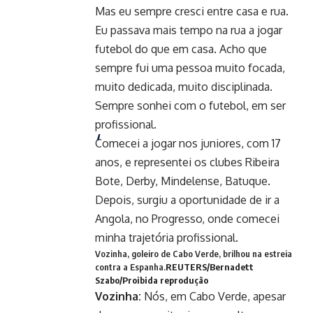
Mas eu sempre cresci entre casa e rua.
Eu passava mais tempo na rua a jogar
futebol do que em casa. Acho que
sempre fui uma pessoa muito focada,
muito dedicada, muito disciplinada.
Sempre sonhei com o futebol, em ser
profissional.
Comecei a jogar nos juniores, com 17
anos, e representei os clubes Ribeira
Bote, Derby, Mindelense, Batuque.
Depois, surgiu a oportunidade de ir a
Angola, no Progresso, onde comecei
minha trajetória profissional.
Vozinha, goleiro de Cabo Verde, brilhou na estreia
contra a Espanha.
REUTERS/Bernadett
Szabo/Proibida reprodução
Vozinha:
Nós, em Cabo Verde, apesar