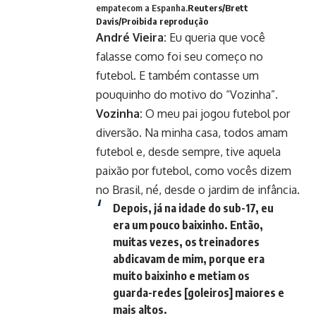
empatecom a Espanha.
Reuters/Brett
Davis/Proibida reprodução
André Vieira:
Eu queria que você
falasse como foi seu começo no
futebol. E também contasse um
pouquinho do motivo do “Vozinha”
.
Vozinha:
O meu pai jogou futebol por
diversão. Na minha casa, todos amam
futebol e, desde sempre, tive aquela
paixão por futebol, como vocês dizem
no Brasil, né, desde o jardim de infância.
Depois, já na idade do sub-17, eu
era um pouco baixinho. Então,
muitas vezes, os treinadores
abdicavam de mim, porque era
muito baixinho e metiam os
guarda-redes [goleiros] maiores e
mais altos.