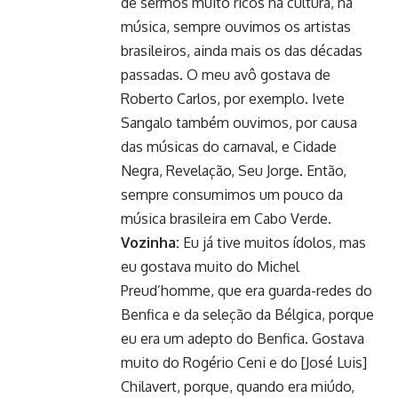
de sermos muito ricos na cultura, na
música, sempre ouvimos os artistas
brasileiros, ainda mais os das décadas
passadas. O meu avô gostava de
Roberto Carlos, por exemplo. Ivete
Sangalo também ouvimos, por causa
das músicas do carnaval, e Cidade
Negra, Revelação, Seu Jorge. Então,
sempre consumimos um pouco da
música brasileira em Cabo Verde.
Vozinha:
Eu já tive muitos ídolos, mas
eu gostava muito do Michel
Preud’homme, que era guarda-redes do
Benfica e da seleção da Bélgica, porque
eu era um adepto do Benfica. Gostava
muito do Rogério Ceni e do [José Luis]
Chilavert, porque, quando era miúdo,