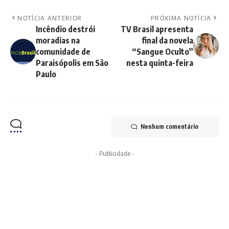
NOTÍCIA ANTERIOR
PRÓXIMA NOTÍCIA
Incêndio destrói
TV Brasil apresenta
moradias na
final da novela
comunidade de
“Sangue Oculto”
Paraisópolis em São
nesta quinta-feira
Paulo
Nenhum comentário
- Publicidade -