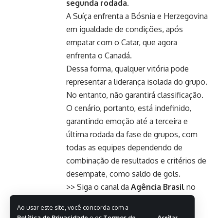
segunda rodada.
A Suíça enfrenta a Bósnia e Herzegovina
em igualdade de condições, após
empatar com o Catar, que agora
enfrenta o Canadá.
Dessa forma, qualquer vitória pode
representar a liderança isolada do grupo.
No entanto, não garantirá classificação.
O cenário, portanto, está indefinido,
garantindo emoção até a terceira e
última rodada da fase de grupos, com
todas as equipes dependendo de
combinação de resultados e critérios de
desempate, como saldo de gols.
>> Siga o canal da
Agência Brasil
no
WhatsApp
Ao usar este site, você concorda com a
Relacionadas
Política de Privacidade
e os
Termos de
Aceitar