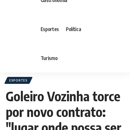
Esportes
Política
Turismo
ESPORTES
Goleiro Vozinha torce
por novo contrato:
"lugar onde possa ser