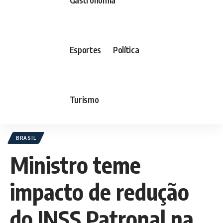
Esportes
Política
Turismo
BRASIL
Ministro teme
impacto de redução
do INSS Patronal na