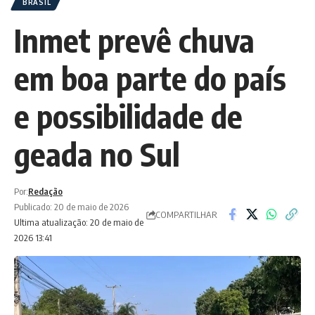
BRASIL
Inmet prevê chuva
em boa parte do país
e possibilidade de
geada no Sul
Por:
Redação
Publicado: 20 de maio de 2026
COMPARTILHAR
Ultima atualização: 20 de maio de
2026 13:41