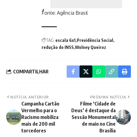
Fonte:
Agência Brasil
TAG:
escala 6x1
Previdência Social
redução do INSS
Wolney Queiroz
COMPARTILHAR
NOTÍCIA ANTERIOR
PRÓXIMA NOTÍCIA
Campanha Cartão
Filme ‘Cidade de
Vermelho para o
Deus’ é destaque da
Racismo mobiliza
Sessão Monumental
mais de 200 mil
de maio no Cine
torcedores
Brasília