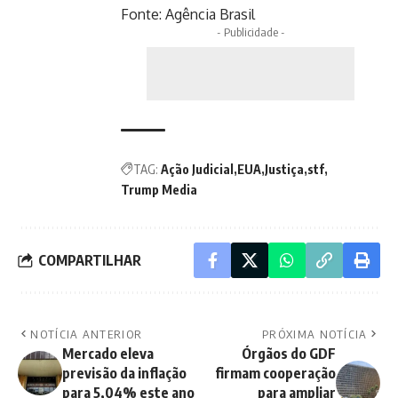
Fonte:
Agência Brasil
- Publicidade -
TAG:
Ação Judicial
EUA
Justiça
stf
Trump Media
COMPARTILHAR
NOTÍCIA ANTERIOR
PRÓXIMA NOTÍCIA
Mercado eleva
Órgãos do GDF
previsão da inflação
firmam cooperação
para 5,04% este ano
para ampliar