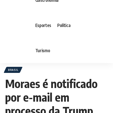
Esportes
Política
Turismo
BRASIL
Moraes é notificado
por e-mail em
processo da Trump