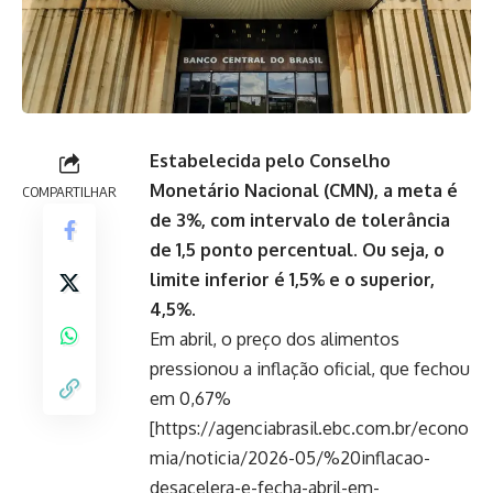
Estabelecida pelo Conselho
Monetário Nacional (CMN), a meta é
COMPARTILHAR
de 3%, com intervalo de tolerância
de 1,5 ponto percentual. Ou seja, o
limite inferior é 1,5% e o superior,
4,5%.
Em abril, o preço dos alimentos
pressionou a inflação oficial, que fechou
em 0,67%
[https://agenciabrasil.ebc.com.br/econo
mia/noticia/2026-05/%20inflacao-
desacelera-e-fecha-abril-em-