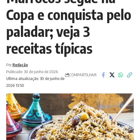
Copa e conquista pelo
paladar; veja 3
receitas típicas
Por:
Redação
Publicado: 30 de junho de 2026
COMPARTILHAR
Ultima atualização: 30 de junho de
2026 13:50