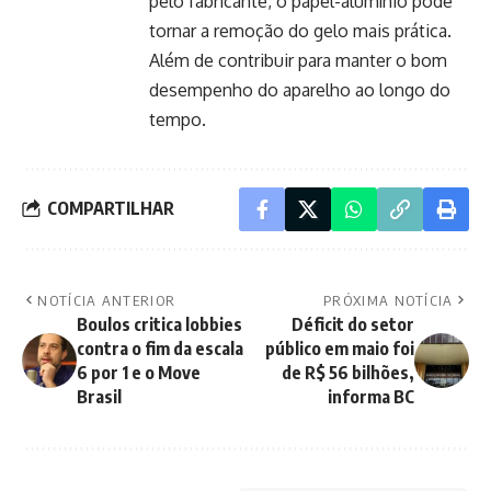
pelo fabricante, o papel-alumínio pode
tornar a remoção do gelo mais prática.
Além de contribuir para manter o bom
desempenho do aparelho ao longo do
tempo.
COMPARTILHAR
NOTÍCIA ANTERIOR
PRÓXIMA NOTÍCIA
Boulos critica lobbies
Déficit do setor
contra o fim da escala
público em maio foi
6 por 1 e o Move
de R$ 56 bilhões,
Brasil
informa BC