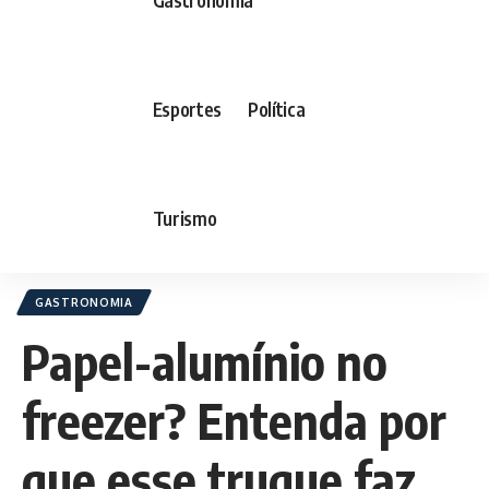
Esportes
Política
Turismo
GASTRONOMIA
Papel-alumínio no
freezer? Entenda por
que esse truque faz