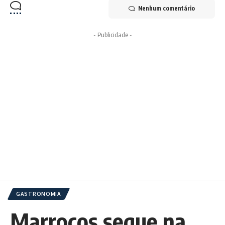
Nenhum comentário
- Publicidade -
GASTRONOMIA
Marrocos segue na