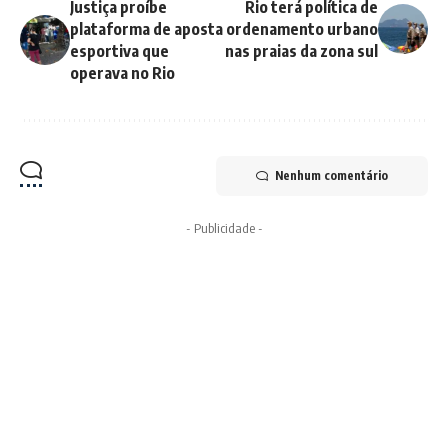
Justiça proíbe
Rio terá política de
plataforma de aposta
ordenamento urbano
esportiva que
nas praias da zona sul
operava no Rio
Nenhum comentário
- Publicidade -