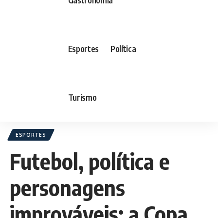
Esportes
Política
Turismo
ESPORTES
Futebol, política e
personagens
improváveis: a Copa