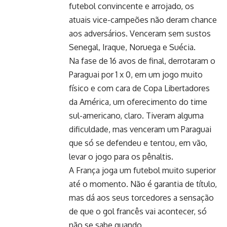
futebol convincente e arrojado, os
atuais vice-campeões não deram chance
aos adversários. Venceram sem sustos
Senegal, Iraque, Noruega e Suécia.
Na fase de 16 avos de final, derrotaram o
Paraguai por 1 x 0, em um jogo muito
físico e com cara de Copa Libertadores
da América, um oferecimento do time
sul-americano, claro. Tiveram alguma
dificuldade, mas venceram um Paraguai
que só se defendeu e tentou, em vão,
levar o jogo para os pênaltis.
A França joga um futebol muito superior
até o momento. Não é garantia de título,
mas dá aos seus torcedores a sensação
de que o gol francês vai acontecer, só
não se sabe quando.