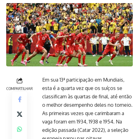
Em sua 13ª participação em Mundiais,
esta é a quarta vez que os suíços se
COMPARTILHAR
classificam às quartas de final, até então
o melhor desempenho deles no torneio.
As primeiras vezes que carimbaram a
vaga foram em 1934, 1938 e 1954. Na
edição passada (Catar 2022), a seleção
europeia parou nas oitavas.