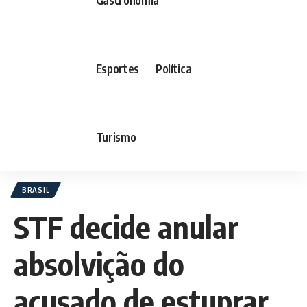
Esportes
Política
Turismo
BRASIL
STF decide anular
absolvição do
acusado de estuprar