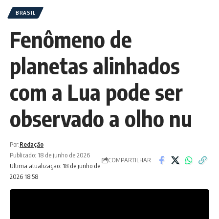
BRASIL
Fenômeno de
planetas alinhados
com a Lua pode ser
observado a olho nu
Por:
Redação
Publicado: 18 de junho de 2026
COMPARTILHAR
Ultima atualização: 18 de junho de
2026 18:58