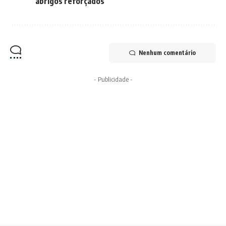
abrigos reforçados
Nenhum comentário
- Publicidade -