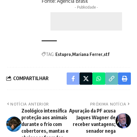
Fonte:
Agência Brasil
- Publicidade -
TAG:
Estupro
Mariana Ferrer
stf
COMPARTILHAR
NOTÍCIA ANTERIOR
PRÓXIMA NOTÍCIA
Zoológico intensifica
Apuração da PF acusa
proteção aos animais
Jaques Wagner de
durante o frio com
receber vantagens;
cobertores, mantas e
senador nega